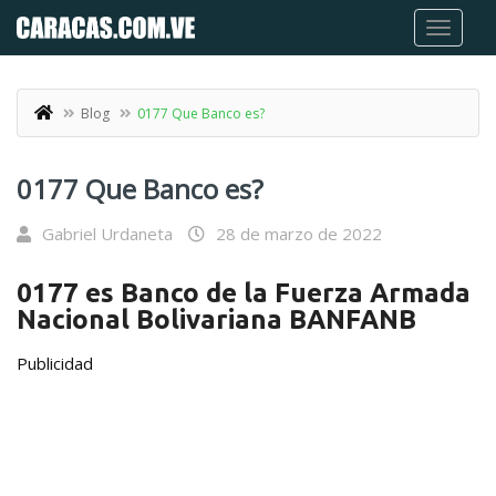
Blog
0177 Que Banco es?
0177 Que Banco es?
Gabriel Urdaneta
28 de marzo de 2022
0177
es Banco de la Fuerza Armada
Nacional Bolivariana BANFANB
Publicidad