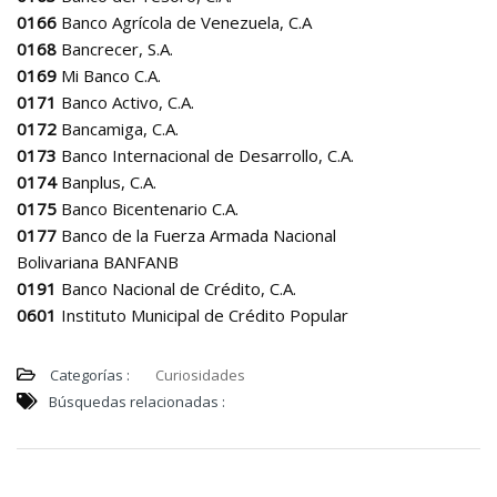
0166
Banco Agrícola de Venezuela, C.A
0168
Bancrecer, S.A.
0169
Mi Banco C.A.
0171
Banco Activo, C.A.
0172
Bancamiga, C.A.
0173
Banco Internacional de Desarrollo, C.A.
0174
Banplus, C.A.
0175
Banco Bicentenario C.A.
0177
Banco de la Fuerza Armada Nacional
Bolivariana BANFANB
0191
Banco Nacional de Crédito, C.A.
0601
Instituto Municipal de Crédito Popular
Categorías :
Curiosidades
Búsquedas relacionadas :