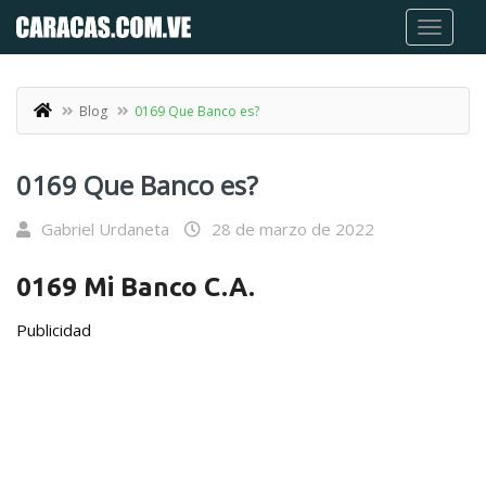
Blog
0169 Que Banco es?
0169 Que Banco es?
Gabriel Urdaneta
28 de marzo de 2022
0169
Mi Banco C.A.
Publicidad