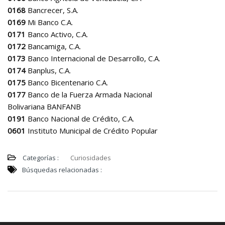
0168
Bancrecer, S.A.
0169
Mi Banco C.A.
0171
Banco Activo, C.A.
0172
Bancamiga, C.A.
0173
Banco Internacional de Desarrollo, C.A.
0174
Banplus, C.A.
0175
Banco Bicentenario C.A.
0177
Banco de la Fuerza Armada Nacional
Bolivariana BANFANB
0191
Banco Nacional de Crédito, C.A.
0601
Instituto Municipal de Crédito Popular
Categorías :
Curiosidades
Búsquedas relacionadas :