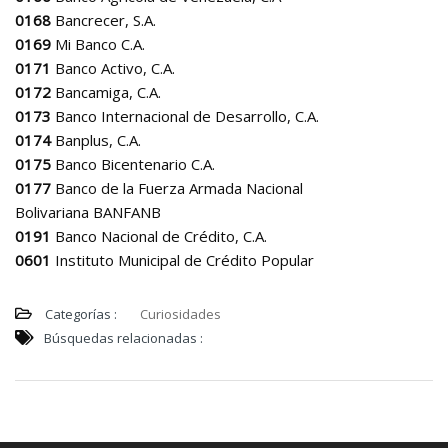
0168
Bancrecer, S.A.
0169
Mi Banco C.A.
0171
Banco Activo, C.A.
0172
Bancamiga, C.A.
0173
Banco Internacional de Desarrollo, C.A.
0174
Banplus, C.A.
0175
Banco Bicentenario C.A.
0177
Banco de la Fuerza Armada Nacional
Bolivariana BANFANB
0191
Banco Nacional de Crédito, C.A.
0601
Instituto Municipal de Crédito Popular
Categorías :
Curiosidades
Búsquedas relacionadas :