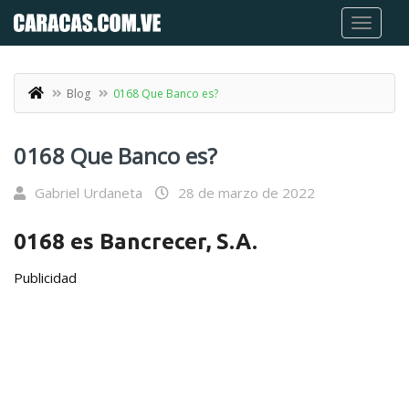
Blog
0168 Que Banco es?
0168 Que Banco es?
Gabriel Urdaneta
28 de marzo de 2022
0168
es Bancrecer, S.A.
Publicidad