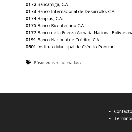
0172
Bancamiga, C.A.
0173
Banco Internacional de Desarrollo, C.A.
0174
Banplus, C.A.
0175
Banco Bicentenario C.A.
0177
Banco de la Fuerza Armada Nacional Bolivari
0191
Banco Nacional de Crédito, C.A.
0601
Instituto Municipal de Crédito Popular
Búsquedas relacionadas :
Contact
Términos