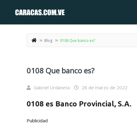
Blog
0108 Que banco es?
0108 Que banco es?
Gabriel Urdaneta
28 de marzo de 2022
0108
es Banco Provincial, S.A.
Publicidad