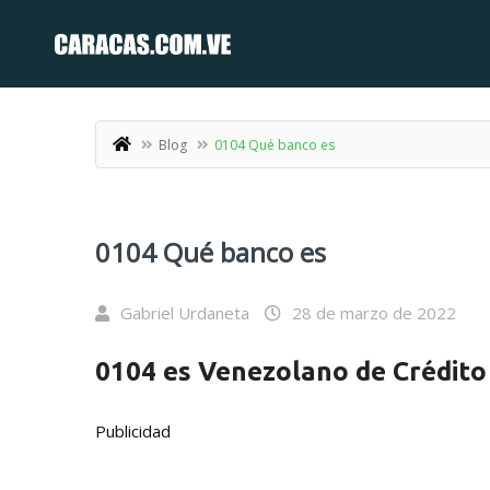
Blog
0104 Qué banco es
0104 Qué banco es
Gabriel Urdaneta
28 de marzo de 2022
0104 es Venezolano de Crédito 
Publicidad