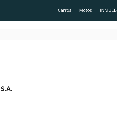
Carros
Motos
INMUEB
S.A.