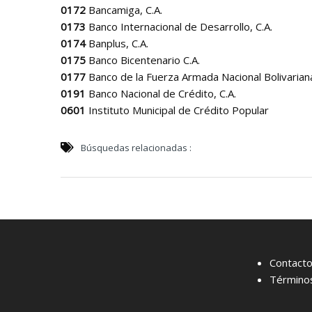
0172
Bancamiga, C.A.
0173
Banco Internacional de Desarrollo, C.A.
0174
Banplus, C.A.
0175
Banco Bicentenario C.A.
0177
Banco de la Fuerza Armada Nacional Bolivari
0191
Banco Nacional de Crédito, C.A.
0601
Instituto Municipal de Crédito Popular
Búsquedas relacionadas :
Contact
Términos