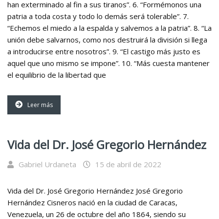
han exterminado al fin a sus tiranos”. 6. “Formémonos una
patria a toda costa y todo lo demás será tolerable”. 7.
“Echemos el miedo a la espalda y salvemos a la patria”. 8. “La
unión debe salvarnos, como nos destruirá la división si llega
a introducirse entre nosotros”. 9. “El castigo más justo es
aquel que uno mismo se impone”. 10. “Más cuesta mantener
el equilibrio de la libertad que
Leer más
Vida del Dr. José Gregorio Hernández
Gabriel Urdaneta
15 de abril de 2022
Vida del Dr. José Gregorio Hernández José Gregorio
Hernández Cisneros nació en la ciudad de Caracas,
Venezuela, un 26 de octubre del año 1864, siendo su