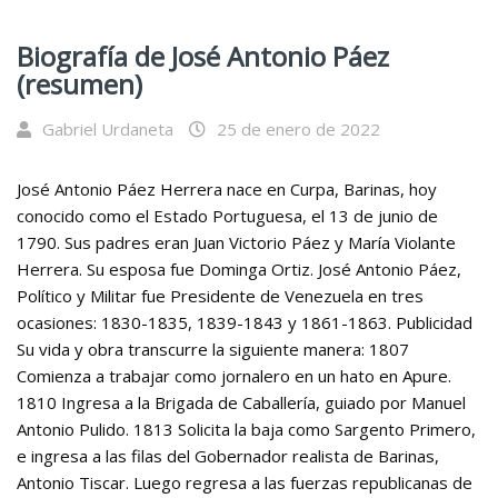
Biografía de José Antonio Páez
(resumen)
Gabriel Urdaneta
25 de enero de 2022
José Antonio Páez Herrera nace en Curpa, Barinas, hoy
conocido como el Estado Portuguesa, el 13 de junio de
1790. Sus padres eran Juan Victorio Páez y María Violante
Herrera. Su esposa fue Dominga Ortiz. José Antonio Páez,
Político y Militar fue Presidente de Venezuela en tres
ocasiones: 1830-1835, 1839-1843 y 1861-1863. Publicidad
Su vida y obra transcurre la siguiente manera: 1807
Comienza a trabajar como jornalero en un hato en Apure.
1810 Ingresa a la Brigada de Caballería, guiado por Manuel
Antonio Pulido. 1813 Solicita la baja como Sargento Primero,
e ingresa a las filas del Gobernador realista de Barinas,
Antonio Tiscar. Luego regresa a las fuerzas republicanas de