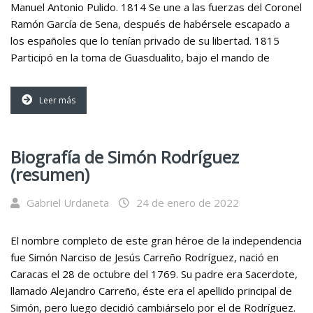
Manuel Antonio Pulido. 1814 Se une a las fuerzas del Coronel
Ramón García de Sena, después de habérsele escapado a
los españoles que lo tenían privado de su libertad. 1815
Participó en la toma de Guasdualito, bajo el mando de
Leer más
Biografía de Simón Rodríguez
(resumen)
Gabriel Urdaneta
24 de enero de 2022
El nombre completo de este gran héroe de la independencia
fue Simón Narciso de Jesús Carreño Rodríguez, nació en
Caracas el 28 de octubre del 1769. Su padre era Sacerdote,
llamado Alejandro Carreño, éste era el apellido principal de
Simón, pero luego decidió cambiárselo por el de Rodríguez.