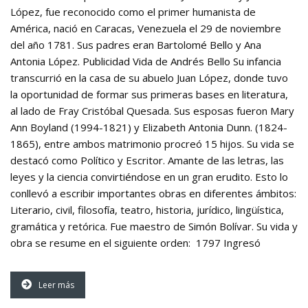
López, fue reconocido como el primer humanista de
América, nació en Caracas, Venezuela el 29 de noviembre
del año 1781. Sus padres eran Bartolomé Bello y Ana
Antonia López. Publicidad Vida de Andrés Bello Su infancia
transcurrió en la casa de su abuelo Juan López, donde tuvo
la oportunidad de formar sus primeras bases en literatura,
al lado de Fray Cristóbal Quesada. Sus esposas fueron Mary
Ann Boyland (1994-1821) y Elizabeth Antonia Dunn. (1824-
1865), entre ambos matrimonio procreó 15 hijos. Su vida se
destacó como Político y Escritor. Amante de las letras, las
leyes y la ciencia convirtiéndose en un gran erudito. Esto lo
conllevó a escribir importantes obras en diferentes ámbitos:
Literario, civil, filosofía, teatro, historia, jurídico, lingüística,
gramática y retórica. Fue maestro de Simón Bolívar. Su vida y
obra se resume en el siguiente orden: 1797 Ingresó
Leer más