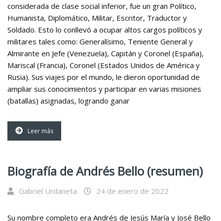
considerada de clase social inferior, fue un gran Político,
Humanista, Diplomático, Militar, Escritor, Traductor y
Soldado. Esto lo conllevó a ocupar altos cargos políticos y
militares tales como: Generalísimo, Teniente General y
Almirante en Jefe (Venezuela), Capitán y Coronel (España),
Mariscal (Francia), Coronel (Estados Unidos de América y
Rusia). Sus viajes por el mundo, le dieron oportunidad de
ampliar sus conocimientos y participar en varias misiones
(batallas) asignadas, logrando ganar
Leer más
Biografía de Andrés Bello (resumen)
Gabriel Urdaneta
24 de enero de 2022
Su nombre completo era Andrés de Jesús María y José Bello