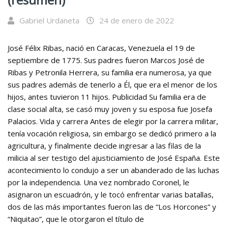
Gabriel Urdaneta
24 de enero de 2022
José Félix Ribas, nació en Caracas, Venezuela el 19 de
septiembre de 1775. Sus padres fueron Marcos José de
Ribas y Petronila Herrera, su familia era numerosa, ya que
sus padres además de tenerlo a Él, que era el menor de los
hijos, antes tuvieron 11 hijos. Publicidad Su familia era de
clase social alta, se casó muy joven y su esposa fue Josefa
Palacios. Vida y carrera Antes de elegir por la carrera militar,
tenía vocación religiosa, sin embargo se dedicó primero a la
agricultura, y finalmente decide ingresar a las filas de la
milicia al ser testigo del ajusticiamiento de José España. Este
acontecimiento lo condujo a ser un abanderado de las luchas
por la independencia. Una vez nombrado Coronel, le
asignaron un escuadrón, y le tocó enfrentar varias batallas,
dos de las más importantes fueron las de “Los Horcones” y
“Niquitao”, que le otorgaron el título de