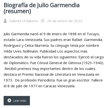
Biografía de Julio Garmendia
(resumen)
Gabriel Urdaneta
26 de enero de 2022
Julio Garmendia nació el 9 de enero de 1898 en el Tocuyo,
estado Lara-Venezuela. Sus padres eran Rafael Garmendia
Rodríguez y Celsa Murrieta. Su cónyuge tenía por nombre
Hilda Uves Nollmann. Publicidad Los aspectos más
destacados de su vida fueron los siguientes: Ejerció el cargo
de Diplomático. Fue Cónsul General de Génova (1923-1940).
Recibió premios muy importantes dentro de los cuales
destaca el Premio Nacional de Literatura en Venezuela en
1973. De profesión Periodista. Fue un gran escritor. Fallece
el 8 de julio de 1977 en Caracas Venezuela.
Leer más