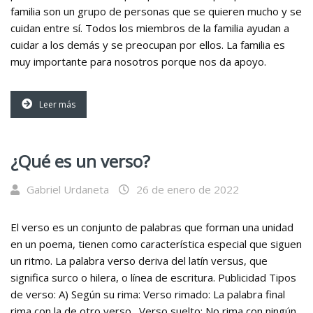
familia son un grupo de personas que se quieren mucho y se
cuidan entre sí. Todos los miembros de la familia ayudan a
cuidar a los demás y se preocupan por ellos. La familia es
muy importante para nosotros porque nos da apoyo.
Leer más
¿Qué es un verso?
Gabriel Urdaneta
26 de enero de 2022
El verso es un conjunto de palabras que forman una unidad
en un poema, tienen como característica especial que siguen
un ritmo. La palabra verso deriva del latín versus, que
significa surco o hilera, o línea de escritura. Publicidad Tipos
de verso: A) Según su rima: Verso rimado: La palabra final
rima con la de otro verso. Verso suelto: No rima con ningún