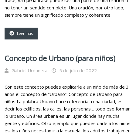
frase, ya que la frase puede ser una parte de una oración o
no tener un sentido completo. Una oración, por otro lado,
siempre tiene un significado completo y coherente.
Leer más
Concepto de Urbano (para niños)
Gabriel Urdaneta
5 de julio de 2022
Con este concepto puedes explicarle a un niño de más de 3
años el concepto de “Urbano”. Concepto de Urbano para
niños La palabra Urbano hace referencia a una ciudad, es
decir los edificios, las calles, las personas… todo eso forman
lo urbano. Un área urbana es un lugar donde hay mucha
gente y edificios. Otro ejemplo que puedes darle a los niños
es: los niños necesitan ir a la escuela, los adultos trabajan en