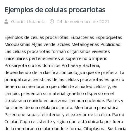
Ejemplos de celulas procariotas
Gabriel Urdaneta
24 de noviembre de 2021
Ejemplos de células procariotas: Eubacterias Espiroquetas
Micoplasmas Algas verde-azules Metanógenas Publicidad
Las células procariotas forman organismos vivientes
unicelulares pertenecientes al superreino o imperio
Prokaryota o a los dominios Archaea y Bacteria,
dependiendo de la clasificación biológica que se prefiera. La
principal características de las células procariotas es que no
tienen una membrana que delimite al núcleo celular y, en
cambio, presentan su material genético disperso en el
citoplasma reunido en una zona llamada nucleoide. Partes y
funciones de una célula procariota: Membrana plasmática:
Pared que separa el interior y el exterior de la célula. Pared
Celular: Capa resistente y rígida que está ubicada por fuera
de la membrana celular dándole forma. Citoplasma: Sustancia