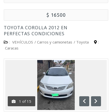
$ 16500
TOYOTA COROLLA 2012 EN
PERFECTAS CONDICIONES
:
VEHÍCULOS
/
Carros y camionetas
/
Toyota
:
Caracas
1
of
15
Anterior
Siguient