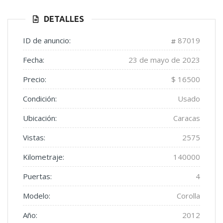
DETALLES
ID de anuncio:
87019
Fecha:
23 de mayo de 2023
Precio:
$ 16500
Condición:
Usado
Ubicación:
Caracas
Vistas:
2575
Kilometraje:
140000
Puertas:
4
Modelo:
Corolla
Año:
2012