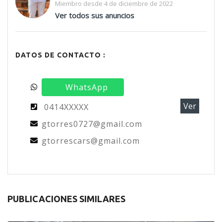
Miembro desde 4 de diciembre de 2022
Ver todos sus anuncios
DATOS DE CONTACTO :
WhatsApp
Ver
0414XXXXX
gtorres0727@gmail.com
gtorrescars@gmail.com
PUBLICACIONES SIMILARES