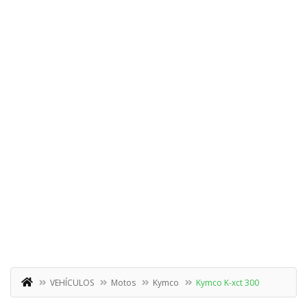
VEHÍCULOS
Motos
Kymco
Kymco K-xct 300