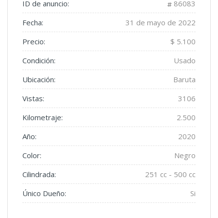
ID de anuncio:
86083
Fecha:
31 de mayo de 2022
Precio:
$ 5.100
Condición:
Usado
Ubicación:
Baruta
Vistas:
3106
Kilometraje:
2.500
Año:
2020
Color:
Negro
Cilindrada:
251 cc - 500 cc
Único Dueño:
Si