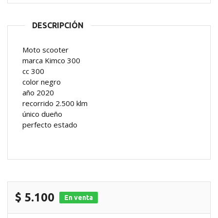
DESCRIPCIÓN
Moto scooter
marca Kimco 300
cc 300
color negro
año 2020
recorrido 2.500 klm
único dueño
perfecto estado
$ 5.100
En venta