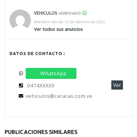
VEHICULOS
VERIFICADO
Miembro desde 13 de febrero de 2022
Ver todos sus anuncios
DATOS DE CONTACTO :
WhatsApp
Ver
0414XXXXX
vehiculos@caracas.com.ve
PUBLICACIONES SIMILARES