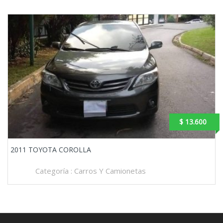
$ 13.600
2011 TOYOTA COROLLA
Categoría :
Carros Y Camionetas