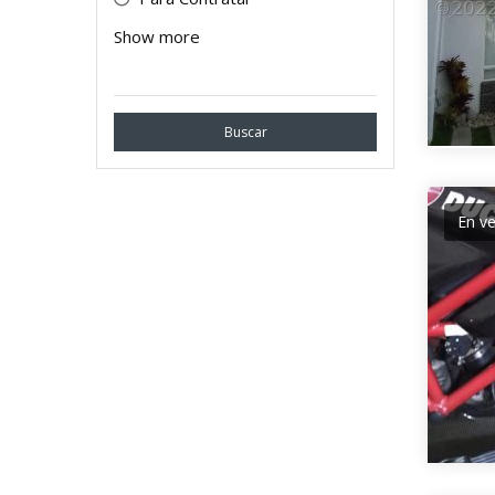
Event
Show more
Servicio Profesional
Buscar
En v