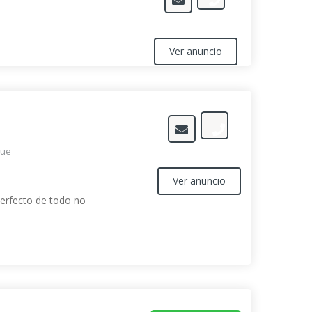
Ver anuncio
jue
Ver anuncio
erfecto de todo no