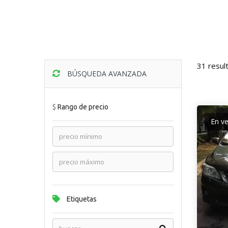
31 resul
BÚSQUEDA AVANZADA
$
Rango de precio
En v
Etiquetas