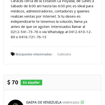
Caracas cerca de la Estación La Hoyada, de Lunes a
Sábado de 8:00 am hasta las 6:00 pm; es ideal para
médicos, administradores, contadores y quienes
realizan ventas por Internet. Si tu deseo es
independizarte te tenemos la solución, llama ya
antes de que se agoten. Interesados llamar al
0212-541-73-76 o vía WhatsApp al 0412-610-12-
89 o 0416-721-76-13
Búsquedas relacionadas :
Cubículos
$ 70
En alquiler
GAEPA DE VENEZUELA
VERIFICADO