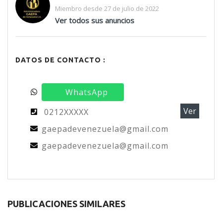
Miembro desde 27 de julio de 2022
Ver todos sus anuncios
DATOS DE CONTACTO :
WhatsApp
Ver
0212XXXXX
gaepadevenezuela@gmail.com
gaepadevenezuela@gmail.com
PUBLICACIONES SIMILARES