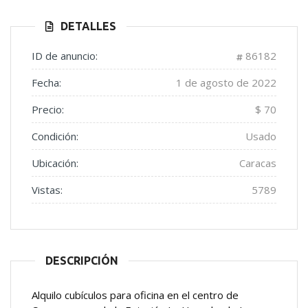
DETALLES
ID de anuncio:
86182
Fecha:
1 de agosto de 2022
Precio:
$ 70
Condición:
Usado
Ubicación:
Caracas
Vistas:
5789
DESCRIPCIÓN
Alquilo cubículos para oficina en el centro de