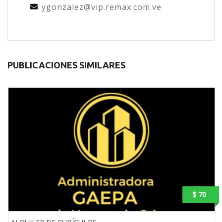
ygonzalez@vip.remax.com.ve
PUBLICACIONES SIMILARES
$ 70