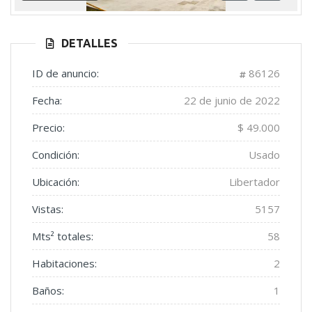
Anterior
Siguient
DETALLES
ID de anuncio:
86126
Fecha:
22 de junio de 2022
Precio:
$ 49.000
Condición:
Usado
Ubicación:
Libertador
Vistas:
5157
Mts² totales:
58
Habitaciones:
2
Baños:
1