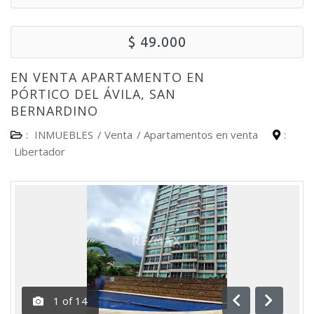
$ 49.000
EN VENTA APARTAMENTO EN
PÓRTICO DEL ÁVILA, SAN
BERNARDINO
:
INMUEBLES
/
Venta
/
Apartamentos en venta
:
Libertador
1
of
14