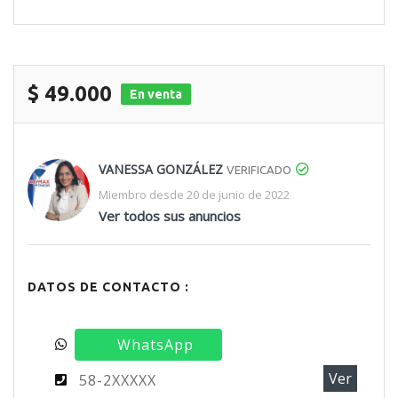
$ 49.000
En venta
VANESSA GONZÁLEZ
VERIFICADO
Miembro desde 20 de junio de 2022
Ver todos sus anuncios
DATOS DE CONTACTO :
WhatsApp
Ver
58-2XXXXX