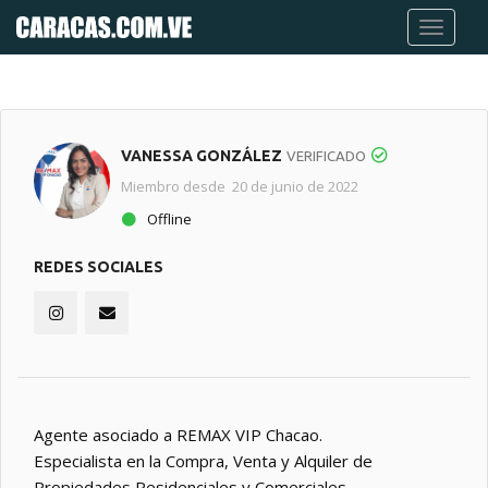
VANESSA GONZÁLEZ
VERIFICADO
Miembro desde 20 de junio de 2022
Offline
REDES SOCIALES
Agente asociado a REMAX VIP Chacao.
Especialista en la Compra, Venta y Alquiler de
Propiedades Residenciales y Comerciales.