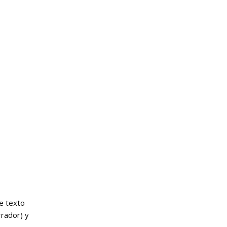
de texto
rrador) y