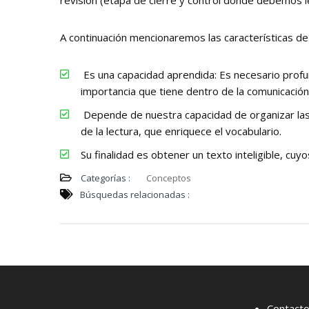
revisión (etapa de cierre y control donde debemos le
A continuación mencionaremos las características de 
Es una capacidad aprendida: Es necesario profun
importancia que tiene dentro de la comunicación
Depende de nuestra capacidad de organizar las p
de la lectura, que enriquece el vocabulario.
Su finalidad es obtener un texto inteligible, cuy
Categorías :
Conceptos
Búsquedas relacionadas :
Contact