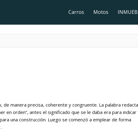
Carros
Motos
INMUEB
o, de manera precisa, coherente y congruente. La palabra redacta
ner en orden”, antes el significado que se le daba era para indicar
 para una construcción. Luego se comenzó a emplear de forma
.