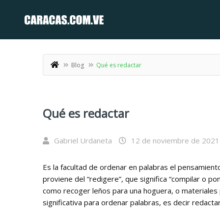
Blog
Qué es redactar
Qué es redactar
Gabriel Urdaneta
12 de noviembre de 2021
Es la facultad de ordenar en palabras el pensamient
proviene del “redigere”, que significa “compilar o po
como recoger leños para una hoguera, o materiales
significativa para ordenar palabras, es decir redactar