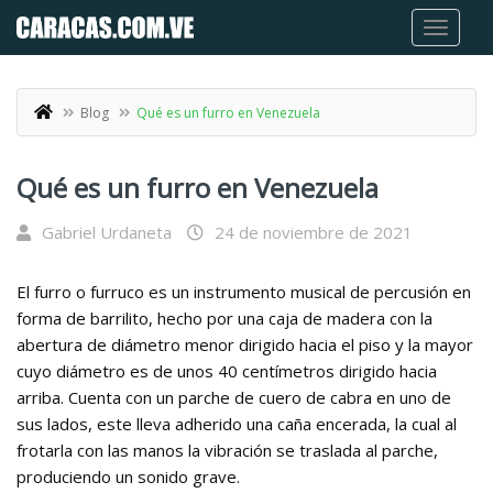
Blog
Qué es un furro en Venezuela
Qué es un furro en Venezuela
Gabriel Urdaneta
24 de noviembre de 2021
El furro o furruco es un instrumento musical de percusión en
forma de barrilito, hecho por una caja de madera con la
abertura de diámetro menor dirigido hacia el piso y la mayor
cuyo diámetro es de unos 40 centímetros dirigido hacia
arriba. Cuenta con un parche de cuero de cabra en uno de
sus lados, este lleva adherido una caña encerada, la cual al
frotarla con las manos la vibración se traslada al parche,
produciendo un sonido grave.