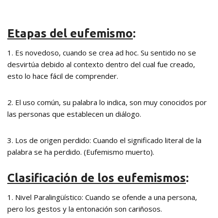
Etapas del eufemismo
:
1. Es novedoso, cuando se crea ad hoc. Su sentido no se
desvirtúa debido al contexto dentro del cual fue creado,
esto lo hace fácil de comprender.
2. El uso común, su palabra lo indica, son muy conocidos por
las personas que establecen un diálogo.
3. Los de origen perdido: Cuando el significado literal de la
palabra se ha perdido. (Eufemismo muerto).
Clasificación de los eufemismos
:
1. Nivel Paralingüístico: Cuando se ofende a una persona,
pero los gestos y la entonación son cariñosos.