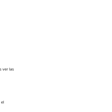
 ver las
 el