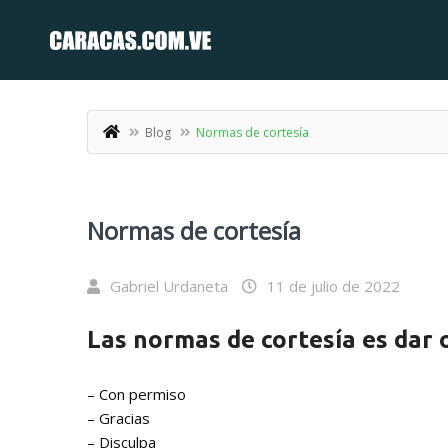
Blog
Normas de cortesía
Normas de cortesía
Gabriel Urdaneta
11 de julio de 2022
Las normas de cortesía es dar o
– Con permiso
– Gracias
– Disculpa