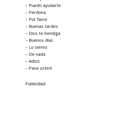
– Puedo ayudarte
– Perdona
– Por favor
– Buenas tardes
– Dios te bendiga
– Buenos días
– Lo siento
– De nada
– Adios
– Pase usted
Publicidad