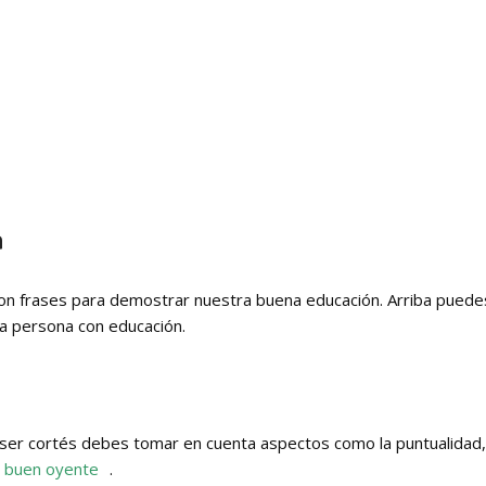
a
 frases para demostrar nuestra buena educación. Arriba puedes
a persona con educación.
ser cortés debes tomar en cuenta aspectos como la puntualidad,
l buen oyente
.