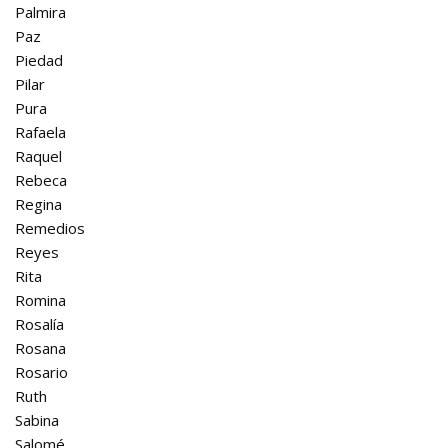
Palmira
Paz
Piedad
Pilar
Pura
Rafaela
Raquel
Rebeca
Regina
Remedios
Reyes
Rita
Romina
Rosalía
Rosana
Rosario
Ruth
Sabina
Salomé