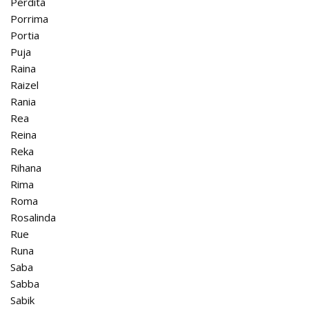
Perdita
Porrima
Portia
Puja
Raina
Raizel
Rania
Rea
Reina
Reka
Rihana
Rima
Roma
Rosalinda
Rue
Runa
Saba
Sabba
Sabik