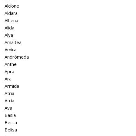
Alcíone
Aldara
Alhena
Alida
Alya
Amaltea
Amira
Andrómeda
Anthe
Apra
Ara
Armida
Atria
Atria
Ava
Basia
Becca
Belisa