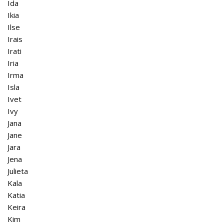
Ida
Ikia
Ilse
Irais
Irati
Iria
Irma
Isla
Ivet
Ivy
Jana
Jane
Jara
Jena
Julieta
Kala
Katia
Keira
Kim