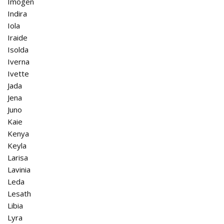
Imogen
Indira
Iola
Iraide
Isolda
Iverna
Ivette
Jada
Jena
Juno
Kaie
Kenya
Keyla
Larisa
Lavinia
Leda
Lesath
Libia
Lyra