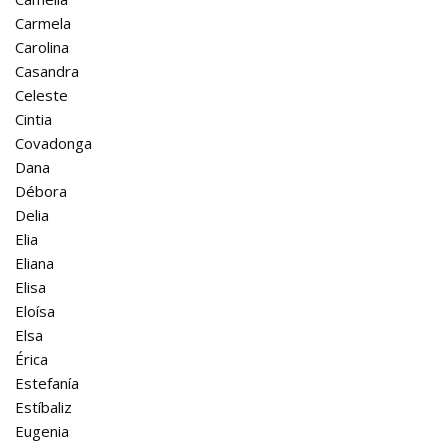
Carmela
Carolina
Casandra
Celeste
Cintia
Covadonga
Dana
Débora
Delia
Elia
Eliana
Elisa
Eloísa
Elsa
Érica
Estefanía
Estíbaliz
Eugenia