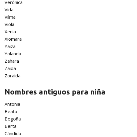
Verónica
Vida
Vilma
Viola
Xenia
Xiomara
Yaiza
Yolanda
Zahara
Zaida
Zoraida
Nombres antiguos para niña
Antonia
Beata
Begoña
Berta
Cándida