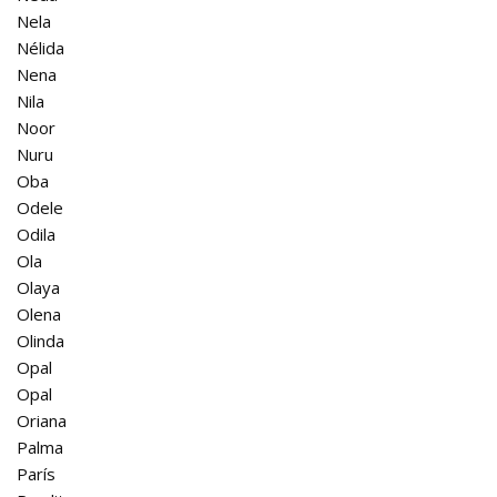
Nela
Nélida
Nena
Nila
Noor
Nuru
Oba
Odele
Odila
Ola
Olaya
Olena
Olinda
Opal
Opal
Oriana
Palma
París