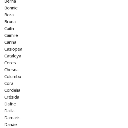
Berna
Bonnie
Bora
Bruna
Cailín
Caimile
Carina
Casiopea
Cataleya
Ceres
Chesna
Columba
Cora
Cordelia
Crésida
Dafne
Dalila
Damaris
Danáe