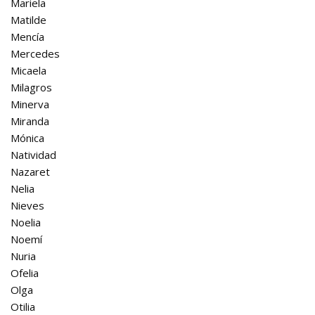
Mariela
Matilde
Mencía
Mercedes
Micaela
Milagros
Minerva
Miranda
Mónica
Natividad
Nazaret
Nelia
Nieves
Noelia
Noemí
Nuria
Ofelia
Olga
Otilia