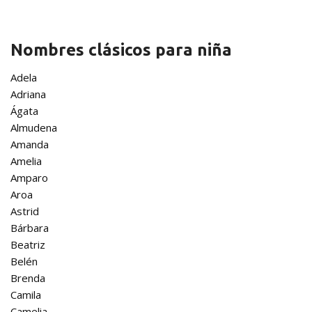
Nombres clásicos para niña
Adela
Adriana
Ágata
Almudena
Amanda
Amelia
Amparo
Aroa
Astrid
Bárbara
Beatriz
Belén
Brenda
Camila
Camelia