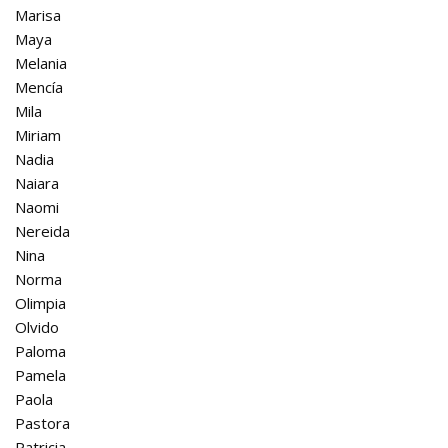
Marisa
Maya
Melania
Mencía
Mila
Miriam
Nadia
Naiara
Naomi
Nereida
Nina
Norma
Olimpia
Olvido
Paloma
Pamela
Paola
Pastora
Patricia