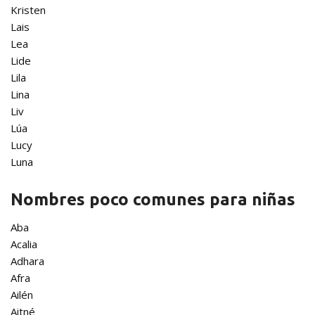
Kristen
Lais
Lea
Lide
Lila
Lina
Liv
Lúa
Lucy
Luna
Nombres poco comunes para niñas
Aba
Acalia
Adhara
Afra
Ailén
Aitné