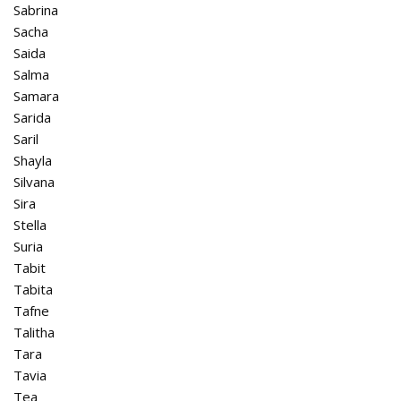
Sabrina
Sacha
Saida
Salma
Samara
Sarida
Saril
Shayla
Silvana
Sira
Stella
Suria
Tabit
Tabita
Tafne
Talitha
Tara
Tavia
Tea