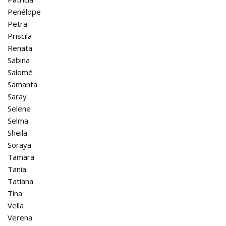
Penélope
Petra
Priscila
Renata
Sabina
Salomé
Samanta
Saray
Selene
Selma
Sheila
Soraya
Tamara
Tania
Tatiana
Tina
Velia
Verena