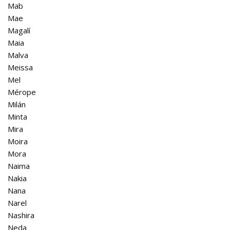
Mab
Mae
Magalí
Maia
Malva
Meissa
Mel
Mérope
Milán
Minta
Mira
Moira
Mora
Naima
Nakia
Nana
Narel
Nashira
Neda