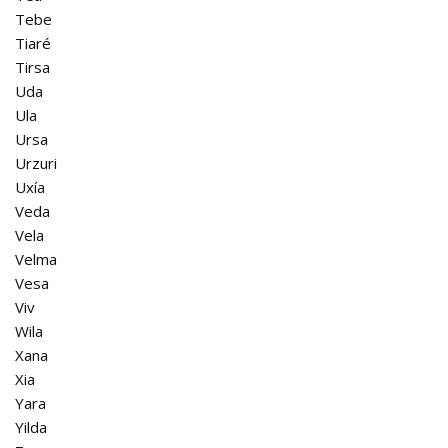
Tebe
Tiaré
Tirsa
Uda
Ula
Ursa
Urzuri
Uxía
Veda
Vela
Velma
Vesa
Viv
Wila
Xana
Xia
Yara
Yilda