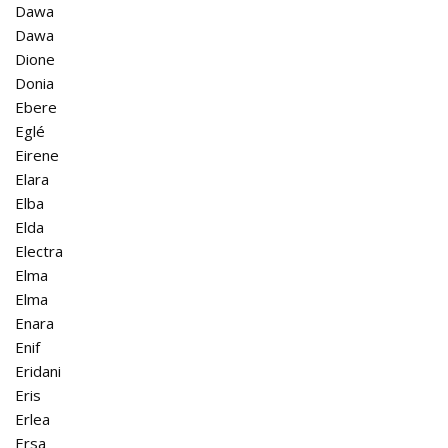
Dawa
Dawa
Dione
Donia
Ebere
Eglé
Eirene
Elara
Elba
Elda
Electra
Elma
Elma
Enara
Enif
Eridani
Eris
Erlea
Ersa