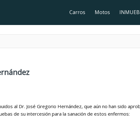
Carros
Motos
INMUEB
Hernández
ibuidos al Dr. José Gregorio Hernández, que aún no han sido apr
uebas de su intercesión para la sanación de estos enfermos: