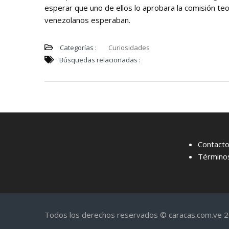
esperar que uno de ellos lo aprobara la comisión teol
venezolanos esperaban.
Categorías :
Curiosidades
Búsquedas relacionadas :
Contact
Términos
Todos los derechos reservados © caracas.com.ve 