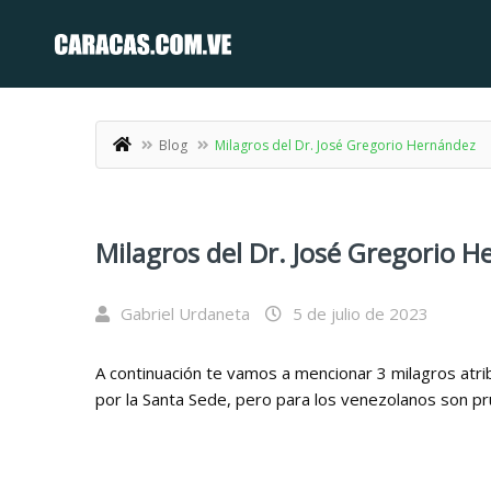
Blog
Milagros del Dr. José Gregorio Hernández
Milagros del Dr. José Gregorio 
Gabriel Urdaneta
5 de julio de 2023
A continuación te vamos a mencionar 3 milagros atr
por la Santa Sede, pero para los venezolanos son pr