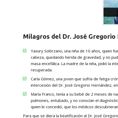
Milagros del Dr. José Gregori
Yaxury Solórzano, una niña de 10 años, quien fue
cabeza, quedando herida de gravedad, y no pud
masa encefálica. La madre de la niña, pidió la in
recuperada.
Carla Gómez, una joven que sufría de fatiga cróni
intercesión del Dr. José Gregorio Hernández, 
María Franco, tenía a su bebé de 2 meses de na
pulmones, entubado, y no conocían el diagnóstico
quien le concedió, que los médicos descubrieran
Para que se diera la beatificación al Dr. José Grego