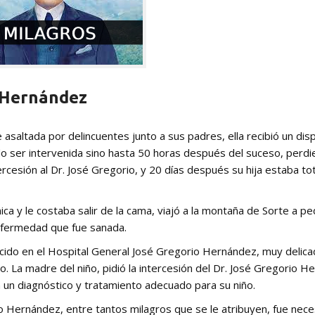
o Hernández
 asaltada por delincuentes junto a sus padres, ella recibió un dis
o ser intervenida sino hasta 50 horas después del suceso, perd
tercesión al Dr. José Gregorio, y 20 días después su hija estaba t
ca y le costaba salir de la cama, viajó a la montaña de Sorte a ped
enfermedad que fue sanada.
cido en el Hospital General José Gregorio Hernández, muy delica
. La madre del niño, pidió la intercesión del Dr. José Gregorio H
 un diagnóstico y tratamiento adecuado para su niño.
rio Hernández, entre tantos milagros que se le atribuyen, fue nece