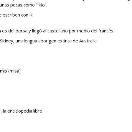
 unas pocas como “Kilo”.
 escriben con K:
 es del persa y llegó al castellano por medio del francés.
idney, una lengua aborigen extinta de Australia.
mis (misa).
 la enciclopedia libre