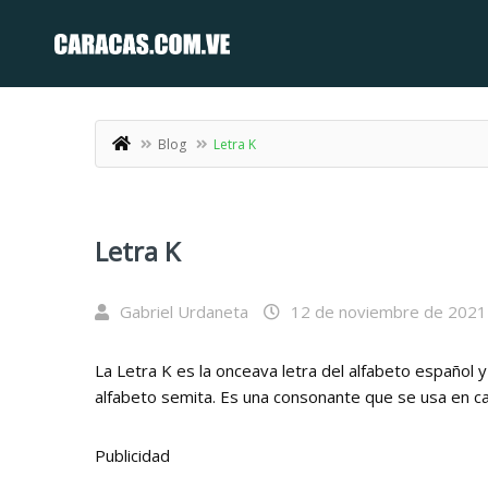
Blog
Letra K
Letra K
Gabriel Urdaneta
12 de noviembre de 2021
La Letra K es la onceava letra del alfabeto español y
alfabeto semita. Es una consonante que se usa en ca
Publicidad