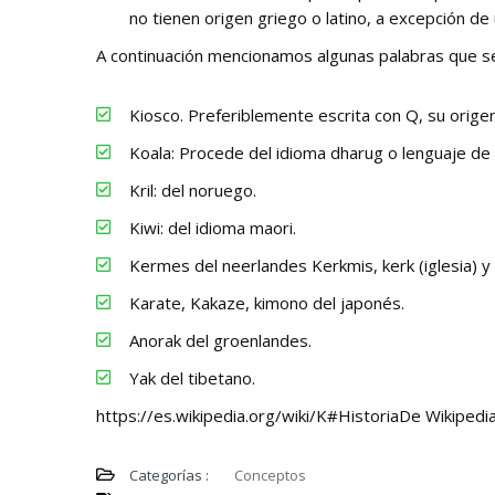
no tienen origen griego o latino, a excepción de
A continuación mencionamos algunas palabras que se
Kiosco. Preferiblemente escrita con Q, su origen
Koala: Procede del idioma dharug o lenguaje de S
Kril: del noruego.
Kiwi: del idioma maori.
Kermes del neerlandes Kerkmis, kerk (iglesia) y 
Karate, Kakaze, kimono del japonés.
Anorak del groenlandes.
Yak del tibetano.
https://es.wikipedia.org/wiki/K#HistoriaDe Wikipedia,
Categorías :
Conceptos