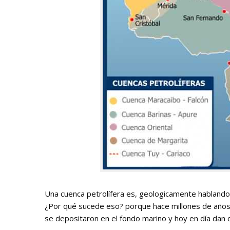
Una cuenca petrolífera es, geologicamente hablando,
¿Por qué sucede eso? porque hace millones de años
se depositaron en el fondo marino y hoy en día dan o