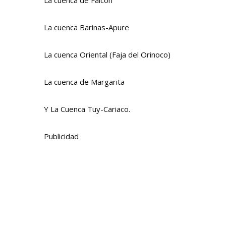
La cuenca de Falcón
La cuenca Barinas-Apure
La cuenca Oriental (Faja del Orinoco)
La cuenca de Margarita
Y La Cuenca Tuy-Cariaco.
Publicidad