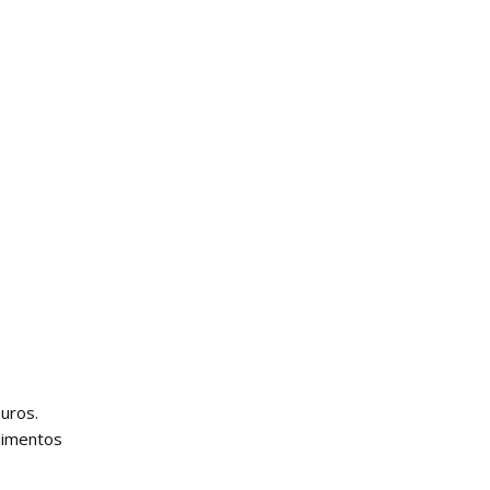
uros.
dimentos