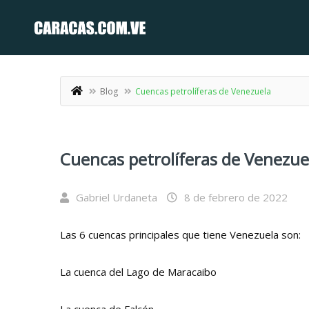
Blog
Cuencas petrolíferas de Venezuela
Cuencas petrolíferas de Venezue
Gabriel Urdaneta
8 de febrero de 2022
Las 6 cuencas principales que tiene Venezuela son:
La cuenca del Lago de Maracaibo