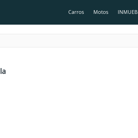
Carros
Motos
INMUEB
la