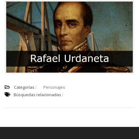
Categorías :
Personajes
Búsquedas relacionadas :