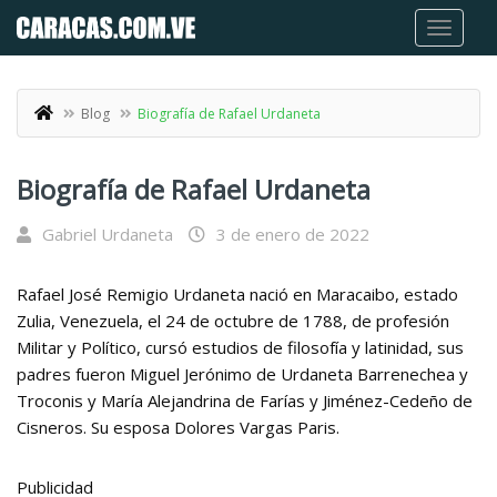
Blog
Biografía de Rafael Urdaneta
Biografía de Rafael Urdaneta
Gabriel Urdaneta
3 de enero de 2022
Rafael José Remigio Urdaneta nació en Maracaibo, estado
Zulia, Venezuela, el 24 de octubre de 1788, de profesión
Militar y Político, cursó estudios de filosofía y latinidad, sus
padres fueron Miguel Jerónimo de Urdaneta Barrenechea y
Troconis y María Alejandrina de Farías y Jiménez-Cedeño de
Cisneros. Su esposa Dolores Vargas Paris.
Publicidad