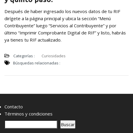
Después de haber ingresado los nuevos datos de tu RIF
dirígete a la página principal y ubica la sección “Menú
Contribuyente” luego “Servicios al Contribuyente” y por
último “Imprimir Comprobante Digital de RIF” y listo, habrás
ya tienes tu RIF actualizado.
Categorías :
Curiosidades
Búsquedas relacionadas :
Contacto
Términos y condiciones
B
Buscar
u