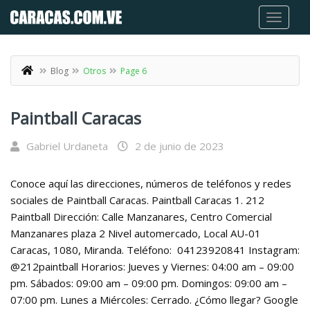
Blog
Otros
Page 6
Paintball Caracas
Gabriel Urdaneta
2 de junio de 2023
Conoce aquí las direcciones, números de teléfonos y redes
sociales de Paintball Caracas. Paintball Caracas 1. 212
Paintball Dirección: Calle Manzanares, Centro Comercial
Manzanares plaza 2 Nivel automercado, Local AU-01
Caracas, 1080, Miranda. Teléfono: 04123920841 Instagram:
@212paintball Horarios: Jueves y Viernes: 04:00 am – 09:00
pm. Sábados: 09:00 am – 09:00 pm. Domingos: 09:00 am –
07:00 pm. Lunes a Miércoles: Cerrado. ¿Cómo llegar? Google