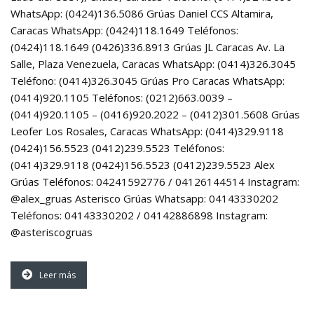
WhatsApp: (0424)136.5086 Grúas Daniel CCS Altamira,
Caracas WhatsApp: (0424)118.1649 Teléfonos:
(0424)118.1649 (0426)336.8913 Grúas JL Caracas Av. La
Salle, Plaza Venezuela, Caracas WhatsApp: (0414)326.3045
Teléfono: (0414)326.3045 Grúas Pro Caracas WhatsApp:
(0414)920.1105 Teléfonos: (0212)663.0039 –
(0414)920.1105 – (0416)920.2022 – (0412)301.5608 Grúas
Leofer Los Rosales, Caracas WhatsApp: (0414)329.9118
(0424)156.5523 (0412)239.5523 Teléfonos:
(0414)329.9118 (0424)156.5523 (0412)239.5523 Alex
Grúas Teléfonos: 04241592776 / 04126144514 Instagram:
@alex_gruas Asterisco Grúas Whatsapp: 04143330202
Teléfonos: 04143330202 / 04142886898 Instagram:
@asteriscogruas
Leer más