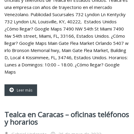
oficinas y teléfonos de Tealca en Estados Unidos. Tealca es
una empresa con años de trayectorio en el mercado
Venezolano. Publicidad Sucursales 732 Lyndon Ln Kentycky
732 Lyndon LN, Louisville, KY, 40222, Estados Unidos
¿Cómo llegar? Google Maps 7490 NW 54th St Miami 7490
Nw 54th street, Miami, FL, 33166, Estados Unidos. ¿Cómo
llegar? Google Maps Main Gate Flea Market Orlando 5407 w
irlo Bronson Memorial hwy, Main Gate Flea Market, Building
D, Local 4 Kissimmee, FL, 34746, Estados Unidos. Horarios:
Lunes a Domingos: 10:00 – 18:00. ¿Cómo llegar? Google
Maps
Leer más
Tealca en Caracas – oficinas teléfonos
y horarios