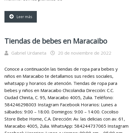
Leer más
Tiendas de bebes en Maracaibo
Gabriel Urdaneta
20 de noviembre de 2022
Conoce a continuación las tiendas de ropa para bebes y
niños en Maracaibo te detallamos sus redes sociales,
whatsapp y horarios de atención. Tiendas de ropa para
bebes y niños en Maracaibo Chicolandia Dirección: C.C.
Ciudad Chinita, C. 95, Maracaibo 4005, Zulia. Teléfono:
584246298003 Instagram Facebook Horarios: Lunes a
sábados: 9:00 – 18:00. Domingos: 9:00 – 14:00. Cocoliso
Store Bebe Home, C.A. Dirección: Av. las delicias con av. 61,
Maracaibo 4005, Zulia. WhatsApp: 584244737065 Instagram