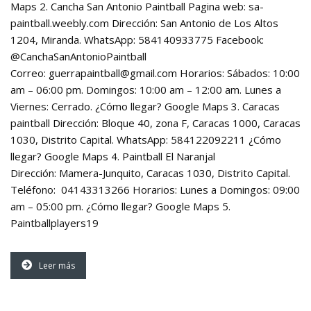
Maps 2. Cancha San Antonio Paintball Pagina web: sa-
paintball.weebly.com Dirección: San Antonio de Los Altos
1204, Miranda. WhatsApp: 584140933775 Facebook:
@CanchaSanAntonioPaintball
Correo: guerrapaintball@gmail.com Horarios: Sábados: 10:00
am – 06:00 pm. Domingos: 10:00 am – 12:00 am. Lunes a
Viernes: Cerrado. ¿Cómo llegar? Google Maps 3. Caracas
paintball Dirección: Bloque 40, zona F, Caracas 1000, Caracas
1030, Distrito Capital. WhatsApp: 584122092211 ¿Cómo
llegar? Google Maps 4. Paintball El Naranjal
Dirección: Mamera-Junquito, Caracas 1030, Distrito Capital.
Teléfono: 04143313266 Horarios: Lunes a Domingos: 09:00
am – 05:00 pm. ¿Cómo llegar? Google Maps 5.
Paintballplayers19
Leer más