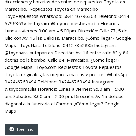
direcciones y horarios de ventas de repuestos Toyota en
Maracaibo. Repuestos Toyota en Maracaibo
ToyoRepuestos WhatsApp: 584146796363 Teléfono: 0414-
6796363v Instagram: @toyorepuestos.mcbo Horarios:
Lunes a viernes 8:00 am – 5:00pm. Dirección: Calle 77, 5 de
julio con Av. 15 las Delicias, Maracaibo. ¿Cómo llegar? Google
Maps ToyoNara Teléfono: 04127852885 Instagram:
@toyonara_autopartes Dirección: Av. 16 entre calle 83 y 84
detrás de la bomba, Calle 84, Maracaibo. ¿Cómo llegar?
Google Maps Toyo.com Repuestos Toyota Repuestos
Toyota originales, las mejores marcas y precios. WhatsApp:
0424-6768494 Teléfono: 0424-6768494 Instagram:
@toyocomzulia Horarios: Lunes a viernes: 8:00 am – 5:00
pm. Sábados: 8:00 am – 2:00 pm. Dirección: Av 15 delicias
diagonal a la funeraria el Carmen. ¿Cómo llegar? Google
Maps
Leer más