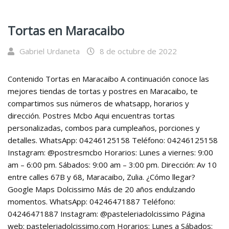
Tortas en Maracaibo
Gabriel Urdaneta
8 de octubre de 2022
Contenido Tortas en Maracaibo A continuación conoce las
mejores tiendas de tortas y postres en Maracaibo, te
compartimos sus números de whatsapp, horarios y
dirección. Postres Mcbo Aqui encuentras tortas
personalizadas, combos para cumpleaños, porciones y
detalles. WhatsApp: 04246125158 Teléfono: 04246125158
Instagram: @postresmcbo Horarios: Lunes a viernes: 9:00
am – 6:00 pm. Sábados: 9:00 am – 3:00 pm. Dirección: Av 10
entre calles 67B y 68, Maracaibo, Zulia. ¿Cómo llegar?
Google Maps Dolcissimo Más de 20 años endulzando
momentos. WhatsApp: 04246471887 Teléfono:
04246471887 Instagram: @pasteleriadolcissimo Página
web: pasteleriadolcissimo.com Horarios: Lunes a Sábados: