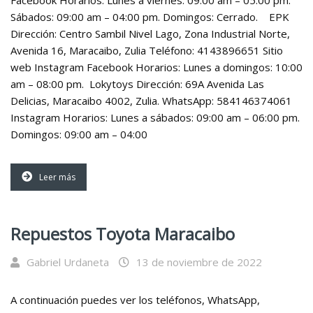
Facebook Horarios: Lunes a viernes: 09:00 am – 05:00 pm.
Sábados: 09:00 am – 04:00 pm. Domingos: Cerrado. EPK
Dirección: Centro Sambil Nivel Lago, Zona Industrial Norte,
Avenida 16, Maracaibo, Zulia Teléfono: 4143896651 Sitio
web Instagram Facebook Horarios: Lunes a domingos: 10:00
am – 08:00 pm. Lokytoys Dirección: 69A Avenida Las
Delicias, Maracaibo 4002, Zulia. WhatsApp: 584146374061
Instagram Horarios: Lunes a sábados: 09:00 am – 06:00 pm.
Domingos: 09:00 am – 04:00
Leer más
Repuestos Toyota Maracaibo
Gabriel Urdaneta
13 de noviembre de 2022
A continuación puedes ver los teléfonos, WhatsApp,