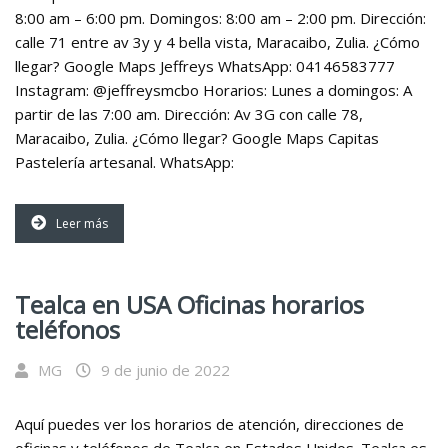
8:00 am – 6:00 pm. Domingos: 8:00 am – 2:00 pm. Dirección:
calle 71 entre av 3y y 4 bella vista, Maracaibo, Zulia. ¿Cómo
llegar? Google Maps Jeffreys WhatsApp: 04146583777
Instagram: @jeffreysmcbo Horarios: Lunes a domingos: A
partir de las 7:00 am. Dirección: Av 3G con calle 78,
Maracaibo, Zulia. ¿Cómo llegar? Google Maps Capitas
Pastelería artesanal. WhatsApp:
Leer más
Tealca en USA Oficinas horarios
teléfonos
MG
9 de junio de 2022
Aquí puedes ver los horarios de atención, direcciones de