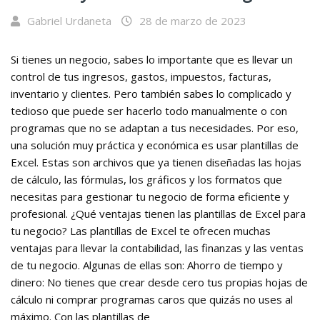
Gabriel Urdaneta
28 de marzo de 2023
Si tienes un negocio, sabes lo importante que es llevar un
control de tus ingresos, gastos, impuestos, facturas,
inventario y clientes. Pero también sabes lo complicado y
tedioso que puede ser hacerlo todo manualmente o con
programas que no se adaptan a tus necesidades. Por eso,
una solución muy práctica y económica es usar plantillas de
Excel. Estas son archivos que ya tienen diseñadas las hojas
de cálculo, las fórmulas, los gráficos y los formatos que
necesitas para gestionar tu negocio de forma eficiente y
profesional. ¿Qué ventajas tienen las plantillas de Excel para
tu negocio? Las plantillas de Excel te ofrecen muchas
ventajas para llevar la contabilidad, las finanzas y las ventas
de tu negocio. Algunas de ellas son: Ahorro de tiempo y
dinero: No tienes que crear desde cero tus propias hojas de
cálculo ni comprar programas caros que quizás no uses al
máximo. Con las plantillas de