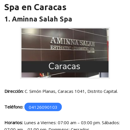
Spa en Caracas
1. Aminna Salah Spa
Dirección:
C. Simón Planas, Caracas 1041, Distrito Capital.
Teléfono:
04126090103
Horarios:
Lunes a Viernes: 07:00 am – 03:00 pm. Sábados:
07:00 am – 01:00 pm. Domingos: Cerrados.