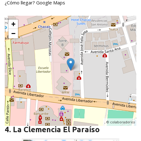
¿Cómo llegar?
Google Maps
+
−
, ©
colaboradores
4. La Clemencia El Paraíso