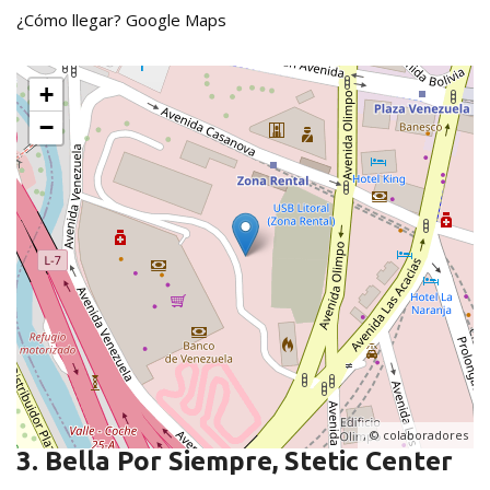
¿Cómo llegar?
Google Maps
+
−
, ©
colaboradores
3. Bella Por Siempre, Stetic Center