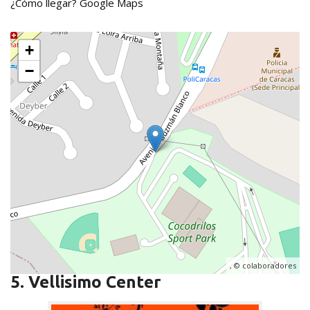
¿Cómo llegar?
Google Maps
+
−
, ©
colaboradores
5. Vellisimo Center