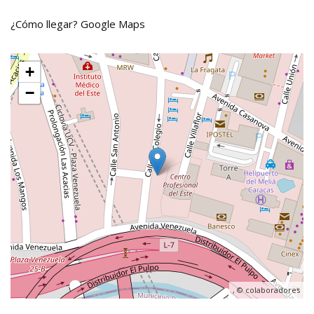
¿Cómo llegar?
Google Maps
+
−
, ©
colaboradores