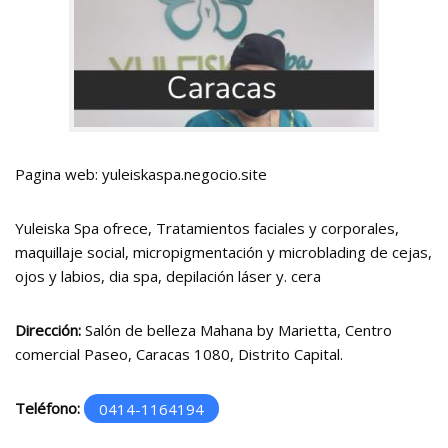
Pagina web: yuleiskaspa.negocio.site
Yuleiska Spa ofrece, Tratamientos faciales y corporales,
maquillaje social, micropigmentación y microblading de cejas,
ojos y labios, dia spa, depilación láser y. cera
Dirección:
Salón de belleza Mahana by Marietta, Centro
comercial Paseo, Caracas 1080, Distrito Capital.
Teléfono:
0414-1164194