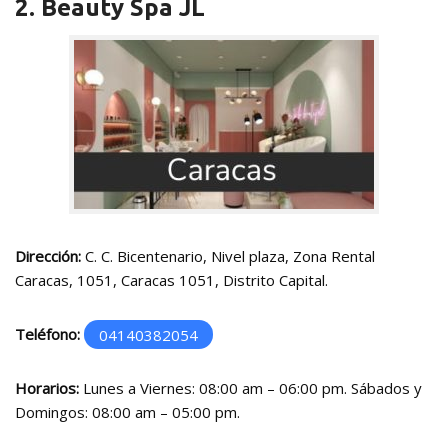
2. Beauty Spa JL
Dirección:
C. C. Bicentenario, Nivel plaza, Zona Rental
Caracas, 1051, Caracas 1051, Distrito Capital.
Teléfono:
04140382054
Horarios:
Lunes a Viernes: 08:00 am – 06:00 pm. Sábados y
Domingos: 08:00 am – 05:00 pm.