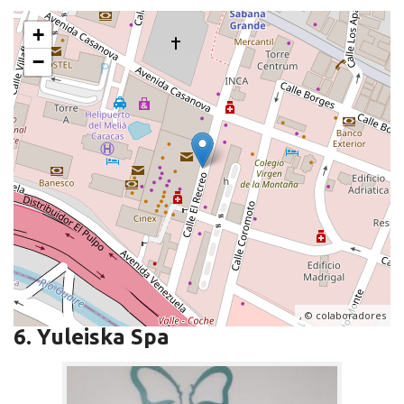
+
−
, ©
colaboradores
6. Yuleiska Spa