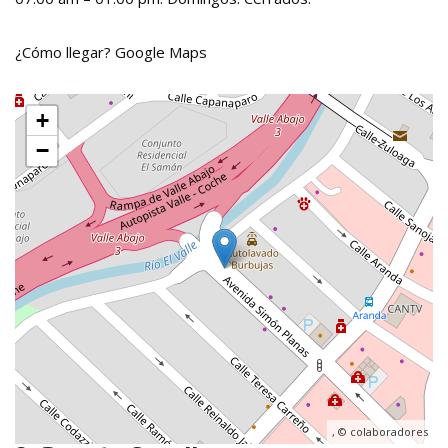
¿Cómo llegar?
Google Maps
+
−
, ©
colaboradores