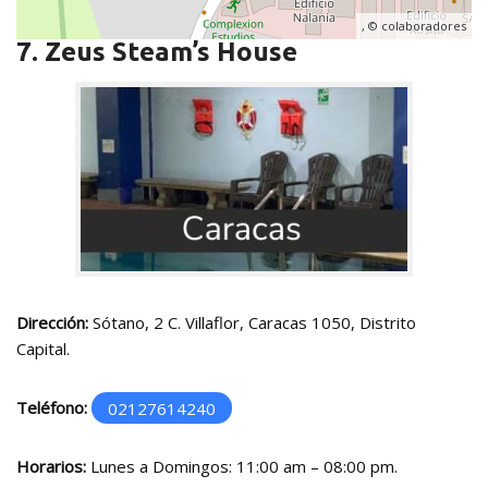
, ©
colaboradores
7. Zeus Steam’s House
Dirección:
Sótano, 2 C. Villaflor, Caracas 1050, Distrito
Capital.
Teléfono:
02127614240
Horarios:
Lunes a Domingos: 11:00 am – 08:00 pm.