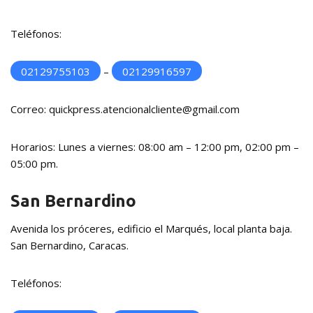
Teléfonos:
02129755103
–
02129916597
Correo: quickpress.atencionalcliente@gmail.com
Horarios: Lunes a viernes: 08:00 am – 12:00 pm, 02:00 pm –
05:00 pm.
San Bernardino
Avenida los próceres, edificio el Marqués, local planta baja.
San Bernardino, Caracas.
Teléfonos: