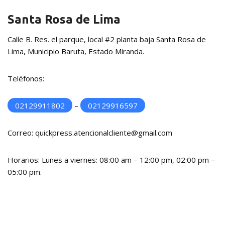
Santa Rosa de Lima
Calle B. Res. el parque, local #2 planta baja Santa Rosa de
Lima, Municipio Baruta, Estado Miranda.
Teléfonos:
02129911802
–
02129916597
Correo: quickpress.atencionalcliente@gmail.com
Horarios: Lunes a viernes: 08:00 am – 12:00 pm, 02:00 pm –
05:00 pm.