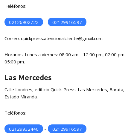
Teléfonos:
02126902722
–
02129916597
Correo: quickpress.atencionalcliente@gmail.com
Horarios: Lunes a viernes: 08:00 am – 12:00 pm, 02:00 pm –
05:00 pm.
Las Mercedes
Calle Londres, edificio Quick-Press. Las Mercedes, Baruta,
Estado Miranda.
Teléfonos:
02129932440
–
02129916597