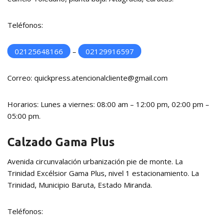
Teléfonos:
02125648166
–
02129916597
Correo: quickpress.atencionalcliente@gmail.com
Horarios: Lunes a viernes: 08:00 am – 12:00 pm, 02:00 pm –
05:00 pm.
Calzado Gama Plus
Avenida circunvalación urbanización pie de monte. La
Trinidad Excélsior Gama Plus, nivel 1 estacionamiento. La
Trinidad, Municipio Baruta, Estado Miranda.
Teléfonos: