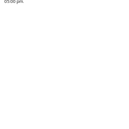
05:00 pm.