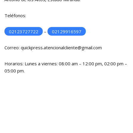
Teléfonos:
02123727722
–
02129916597
Correo: quickpress.atencionalcliente@gmail.com
Horarios: Lunes a viernes: 08:00 am – 12:00 pm, 02:00 pm –
05:00 pm.