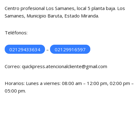
Centro profesional Los Samanes, local 5 planta baja. Los
Samanes, Municipio Baruta, Estado Miranda.
Teléfonos:
02129433634
–
02129916597
Correo: quickpress.atencionalcliente@gmail.com
Horarios: Lunes a viernes: 08:00 am – 12:00 pm, 02:00 pm –
05:00 pm.