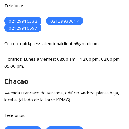
Teléfonos:
02129910332
–
02129933617
–
02129916597
Correo: quickpress.atencionalcliente@gmail.com
Horarios: Lunes a viernes: 08:00 am – 12:00 pm, 02:00 pm –
05:00 pm.
Chacao
Avenida Francisco de Miranda, edificio Andrea. planta baja,
local 4. (al lado de la torre KPMG).
Teléfonos: