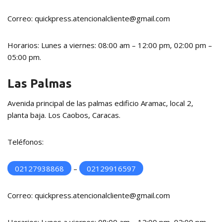
Correo: quickpress.atencionalcliente@gmail.com
Horarios: Lunes a viernes: 08:00 am – 12:00 pm, 02:00 pm –
05:00 pm.
Las Palmas
Avenida principal de las palmas edificio Aramac, local 2,
planta baja. Los Caobos, Caracas.
Teléfonos:
02127938868
–
02129916597
Correo: quickpress.atencionalcliente@gmail.com
Horarios: Lunes a viernes: 08:00 am – 12:00 pm, 02:00 pm –