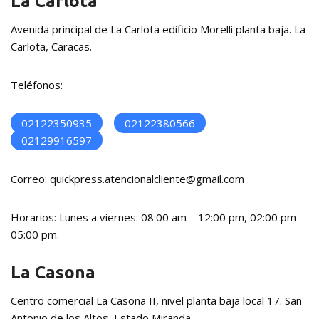
La Carlota
Avenida principal de La Carlota edificio Morelli planta baja. La
Carlota, Caracas.
Teléfonos:
02122350935
–
02122380566
–
02129916597
Correo: quickpress.atencionalcliente@gmail.com
Horarios: Lunes a viernes: 08:00 am – 12:00 pm, 02:00 pm –
05:00 pm.
La Casona
Centro comercial La Casona II, nivel planta baja local 17. San
Antonio de los Altos, Estado Miranda.