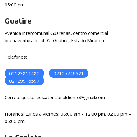
05:00 pm.
Guatire
Avenida intercomunal Guarenas, centro comercial
buenaventura local 92. Guatire, Estado Miranda.
Teléfonos:
02123811482
–
02125246621
–
02129916597
Correo: quickpress.atencionalcliente@gmail.com
Horarios: Lunes a viernes: 08:00 am – 12:00 pm, 02:00 pm –
05:00 pm.