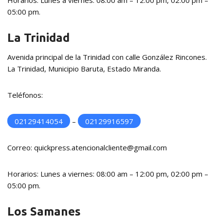
05:00 pm.
La Trinidad
Avenida principal de la Trinidad con calle González Rincones.
La Trinidad, Municipio Baruta, Estado Miranda.
Teléfonos:
02129414054
–
02129916597
Correo: quickpress.atencionalcliente@gmail.com
Horarios: Lunes a viernes: 08:00 am – 12:00 pm, 02:00 pm –
05:00 pm.
Los Samanes