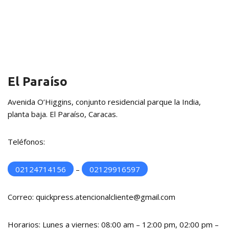
El Paraíso
Avenida O’Higgins, conjunto residencial parque la India,
planta baja. El Paraíso, Caracas.
Teléfonos:
02124714156
–
02129916597
Correo: quickpress.atencionalcliente@gmail.com
Horarios: Lunes a viernes: 08:00 am – 12:00 pm, 02:00 pm –