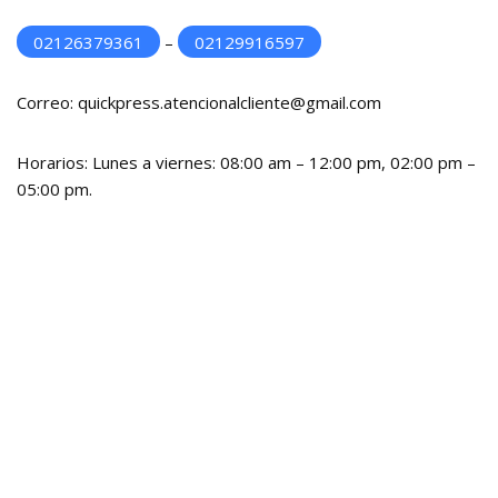
02126379361
–
02129916597
Correo: quickpress.atencionalcliente@gmail.com
Horarios: Lunes a viernes: 08:00 am – 12:00 pm, 02:00 pm –
05:00 pm.