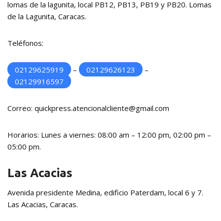
lomas de la lagunita, local PB12, PB13, PB19 y PB20. Lomas
de la Lagunita, Caracas.
Teléfonos:
02129625919
–
02129626123
–
02129916597
Correo: quickpress.atencionalcliente@gmail.com
Horarios: Lunes a viernes: 08:00 am – 12:00 pm, 02:00 pm –
05:00 pm.
Las Acacias
Avenida presidente Medina, edificio Paterdam, local 6 y 7.
Las Acacias, Caracas.