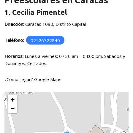
Preescolares en Caracas
1. Cecilia Pimentel
Dirección:
Caracas 1090, Distrito Capital.
Teléfono:
02126722840
Horarios:
Lunes a Viernes: 07:30 am – 04:00 pm. Sábados y
Domingos: Cerrados.
¿Cómo llegar?
Google Maps
+
−