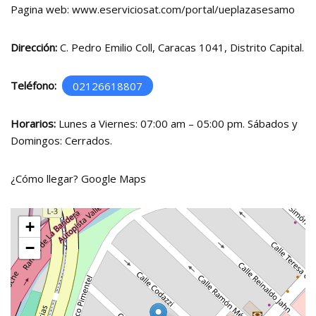
Pagina web: www.eserviciosat.com/portal/ueplazasesamo
Dirección:
C. Pedro Emilio Coll, Caracas 1041, Distrito Capital.
Teléfono:
02126618807
Horarios:
Lunes a Viernes: 07:00 am – 05:00 pm. Sábados y
Domingos: Cerrados.
¿Cómo llegar?
Google Maps
+
−