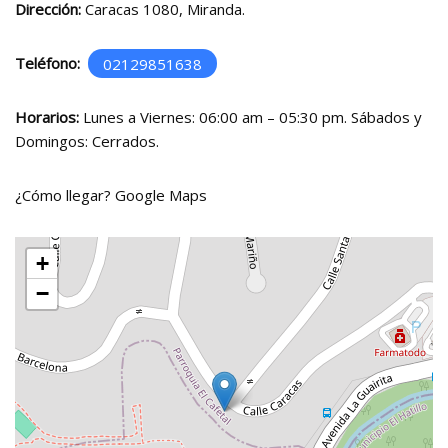
Dirección:
Caracas 1080, Miranda.
Teléfono:
02129851638
Horarios:
Lunes a Viernes: 06:00 am – 05:30 pm. Sábados y
Domingos: Cerrados.
¿Cómo llegar?
Google Maps
+
−