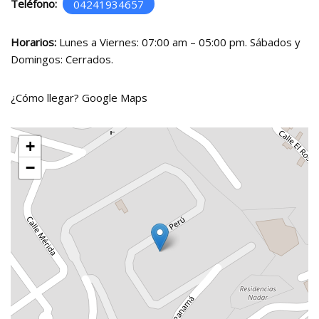
Teléfono:
04241934657
Horarios:
Lunes a Viernes: 07:00 am – 05:00 pm. Sábados y
Domingos: Cerrados.
¿Cómo llegar?
Google Maps
+
−