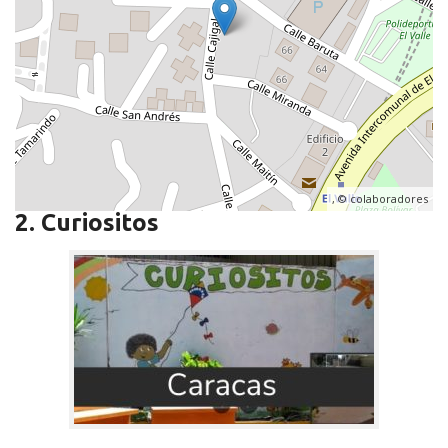
, ©
colaboradores
2. Curiositos