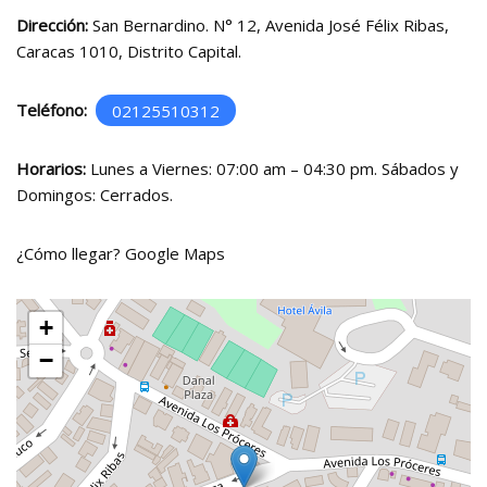
Dirección:
San Bernardino. N° 12, Avenida José Félix Ribas,
Caracas 1010, Distrito Capital.
Teléfono:
02125510312
Horarios:
Lunes a Viernes: 07:00 am – 04:30 pm. Sábados y
Domingos: Cerrados.
¿Cómo llegar?
Google Maps
+
−