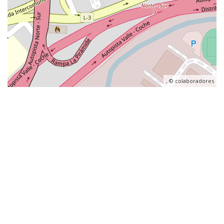
, ©
colaboradores