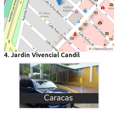
, ©
colaboradores
4. Jardín Vivencial Candil