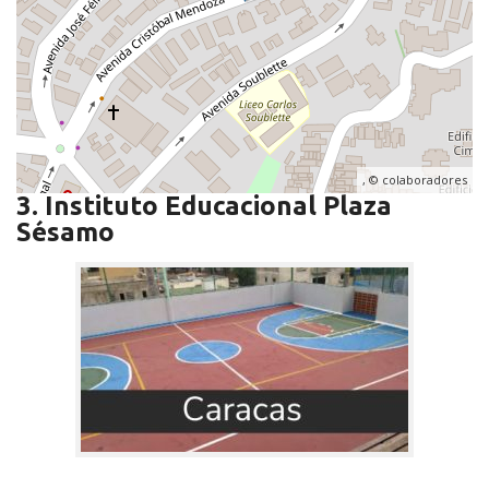
, ©
colaboradores
3. Instituto Educacional Plaza
Sésamo