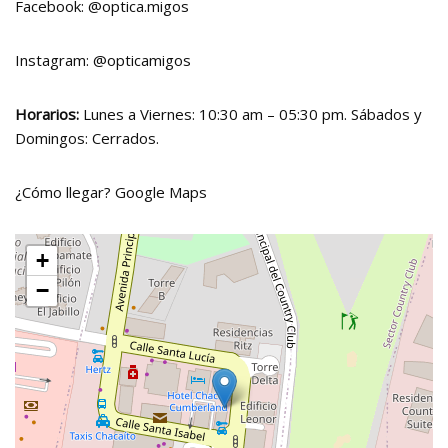
Facebook:
@optica.migos
Instagram:
@opticamigos
Horarios:
Lunes a Viernes: 10:30 am – 05:30 pm. Sábados y
Domingos: Cerrados.
¿Cómo llegar?
Google Maps
+
−