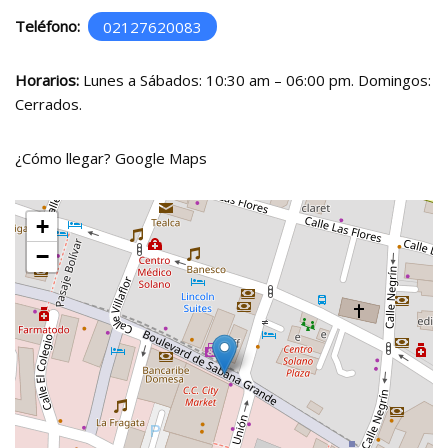
Teléfono:
02127620083
Horarios:
Lunes a Sábados: 10:30 am – 06:00 pm. Domingos:
Cerrados.
¿Cómo llegar?
Google Maps
+
−