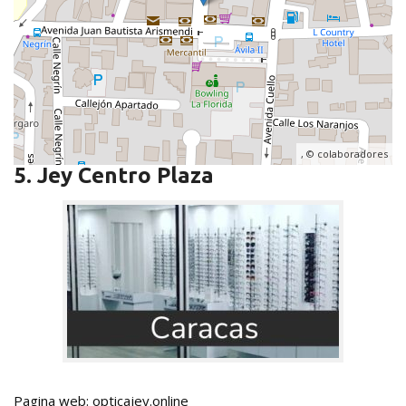
, ©
colaboradores
5. Jey Centro Plaza
Pagina web: opticajey.online