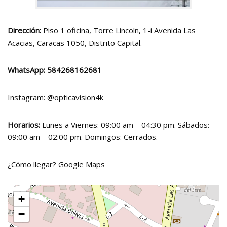
Dirección:
Piso 1 oficina, Torre Lincoln, 1-i Avenida Las
Acacias, Caracas 1050, Distrito Capital.
WhatsApp:
584268162681
Instagram:
@opticavision4k
Horarios:
Lunes a Viernes: 09:00 am – 04:30 pm. Sábados:
09:00 am – 02:00 pm. Domingos: Cerrados.
¿Cómo llegar?
Google Maps
+
−