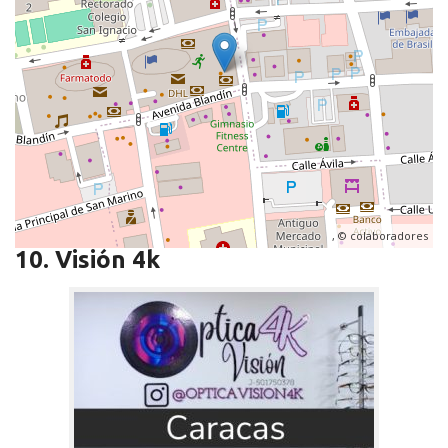
, ©
colaboradores
10. Visión 4k