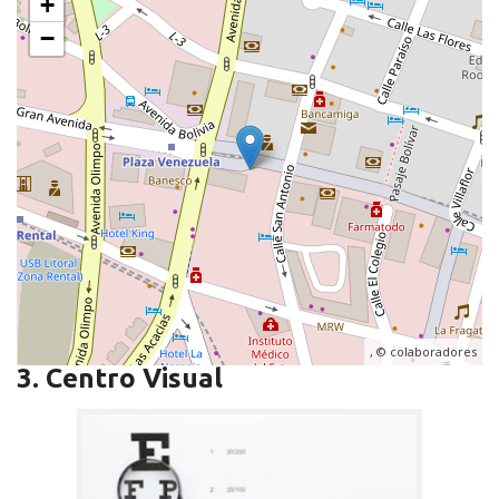
+
−
, ©
colaboradores
3. Centro Visual