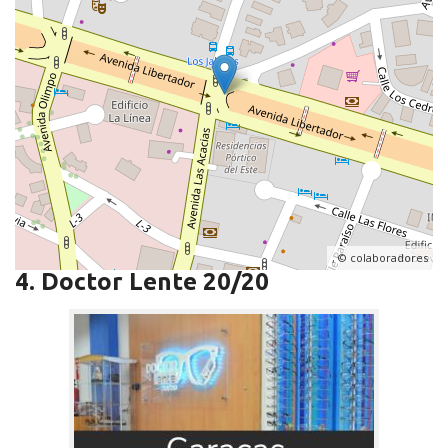
, ©
colaboradores
4. Doctor Lente 20/20