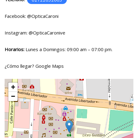
Facebook:
@OpticaCaroni
Instagram:
@OpticaCaronive
Horarios:
Lunes a Domingos: 09:00 am – 07:00 pm.
¿Cómo llegar?
Google Maps
+
−