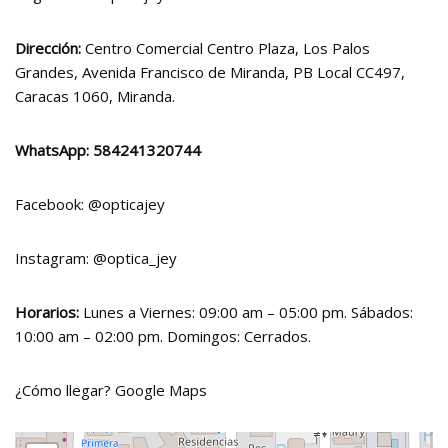
Dirección:
Centro Comercial Centro Plaza, Los Palos
Grandes, Avenida Francisco de Miranda, PB Local CC497,
Caracas 1060, Miranda.
WhatsApp:
584241320744
Facebook:
@opticajey
Instagram:
@optica_jey
Horarios:
Lunes a Viernes: 09:00 am – 05:00 pm. Sábados:
10:00 am – 02:00 pm. Domingos: Cerrados.
¿Cómo llegar?
Google Maps