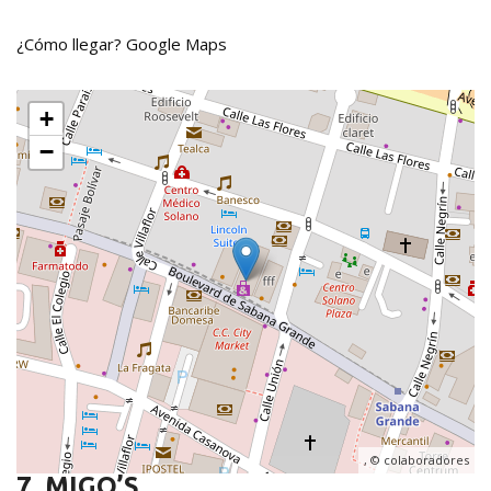
¿Cómo llegar?
Google Maps
+
−
, ©
colaboradores
7. MIGO’S