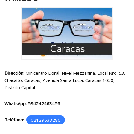
Dirección:
Minicentro Doral, Nivel Mezzanina, Local Nro. 53,
Chacaíto, Caracas, Avenida Santa Lucia, Caracas 1050,
Distrito Capital.
WhatsApp:
584242463456
Teléfono:
02129533286