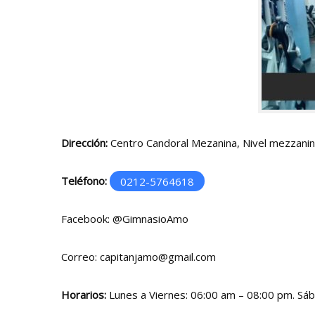
Dirección:
Centro Candoral Mezanina, Nivel mezzanina
Teléfono:
0212-5764618
Facebook:
@GimnasioAmo
Correo:
capitanjamo@gmail.com
Horarios:
Lunes a Viernes: 06:00 am – 08:00 pm. Sá