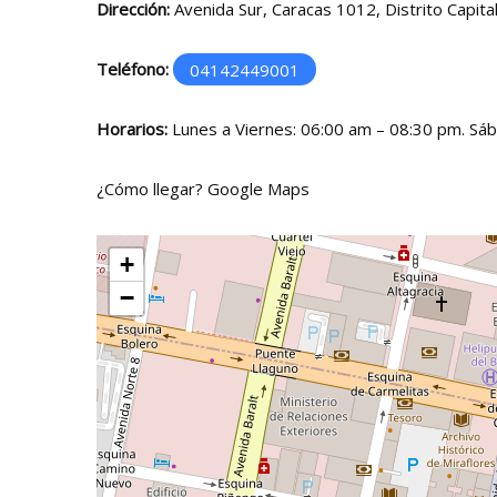
Dirección:
Avenida Sur, Caracas 1012, Distrito Capital
Teléfono:
04142449001
Horarios:
Lunes a Viernes: 06:00 am – 08:30 pm. Sá
¿Cómo llegar?
Google Maps
+
−