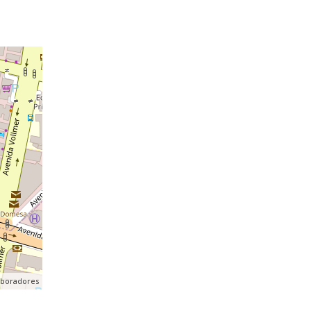
aboradores