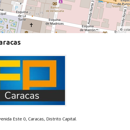
, ©
col
Caracas
enida Este 0, Caracas, Distrito Capital.