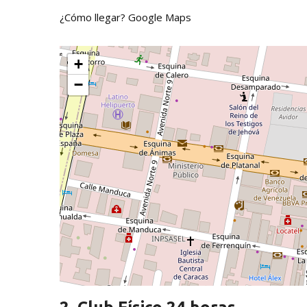
¿Cómo llegar?
Google Maps
+
−