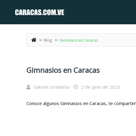
Blog
Gimnasios en Caracas
Gimnasios en Caracas
Gabriel Urdaneta
2 de junio de 2023
Conoce algunos Gimnasios en Caracas, te compartimos