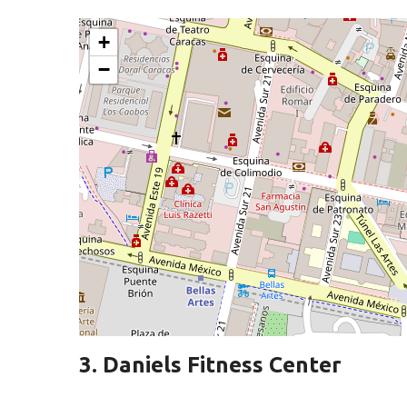
+
−
3. Daniels Fitness Center