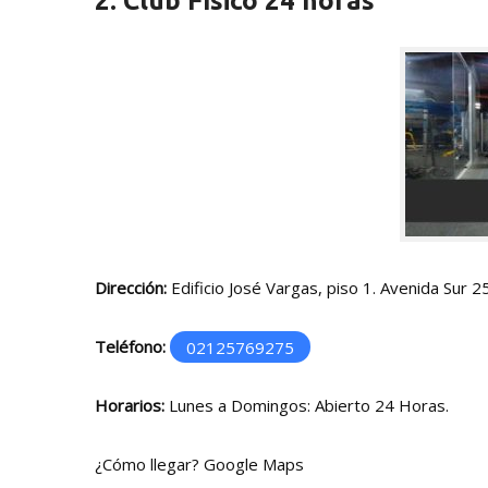
2. Club Físico 24 horas
Dirección:
Edificio José Vargas, piso 1. Avenida Sur 2
Teléfono:
02125769275
Horarios:
Lunes a Domingos: Abierto 24 Horas.
¿Cómo llegar?
Google Maps