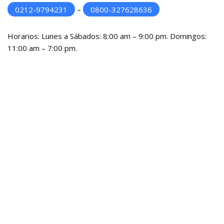
0212-9794231
–
0800-327628636
Horarios: Lunes a Sábados: 8:00 am – 9:00 pm. Domingos:
11:00 am – 7:00 pm.