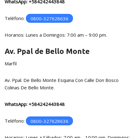
WhatsApp:
+584242443848
Teléfono:
0800-327628636
Horarios: Lunes a Domingos: 7:00 am – 9:00 pm.
Av. Ppal de Bello Monte
Marfil
Av. Ppal. De Bello Monte Esquina Con Calle Don Bosco
Colinas De Bello Monte.
WhatsApp:
+584242443848
Teléfono:
0800-327628636
Horarios: Lunes a Sábados: 7:00 am – 10:00 pm. Domingos: