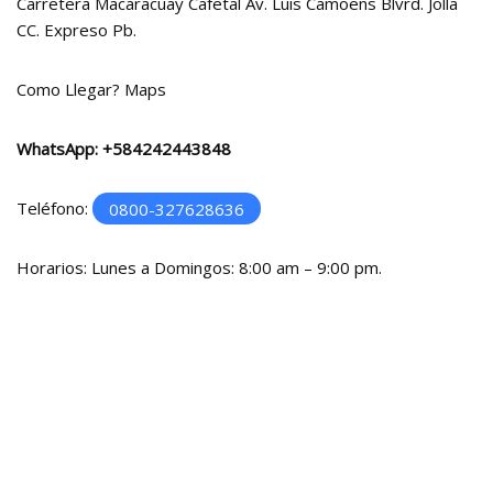
Carretera Macaracuay Cafetal Av. Luis Camoens Blvrd. Jolla
CC. Expreso Pb.
Como Llegar?
Maps
WhatsApp:
+584242443848
Teléfono:
0800-327628636
Horarios: Lunes a Domingos: 8:00 am – 9:00 pm.