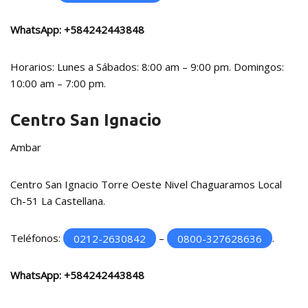
WhatsApp:
+584242443848
Horarios: Lunes a Sábados: 8:00 am – 9:00 pm. Domingos:
10:00 am – 7:00 pm.
Centro San Ignacio
Ambar
Centro San Ignacio Torre Oeste Nivel Chaguaramos Local
Ch-51 La Castellana.
Teléfonos:
0212-2630842
–
0800-327628636
.
WhatsApp:
+584242443848