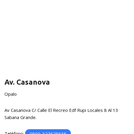
Av. Casanova
Opalo
Av Casanova C/ Calle El Recreo Edf Rupi Locales 8 Al 13
Sabana Grande.
Teléfono:
0800-327628636
.