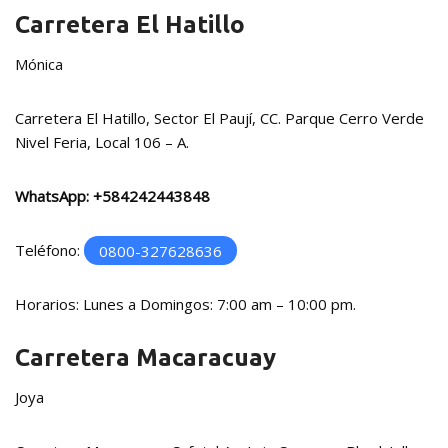
Carretera El Hatillo
Mónica
Carretera El Hatillo, Sector El Paují, CC. Parque Cerro Verde
Nivel Feria, Local 106 – A.
WhatsApp:
+584242443848
Teléfono:
0800-327628636
Horarios: Lunes a Domingos: 7:00 am – 10:00 pm.
Carretera Macaracuay
Joya