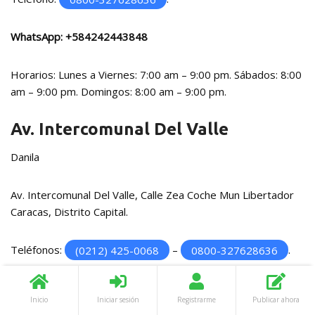
WhatsApp:
+584242443848
Horarios: Lunes a Viernes: 7:00 am – 9:00 pm. Sábados: 8:00
am – 9:00 pm. Domingos: 8:00 am – 9:00 pm.
Av. Intercomunal Del Valle
Danila
Av. Intercomunal Del Valle, Calle Zea Coche Mun Libertador
Caracas, Distrito Capital.
Teléfonos:
(0212) 425-0068
–
0800-327628636
.
WhatsApp:
+584242443848
Inicio
Iniciar sesión
Registrarme
Publicar ahora