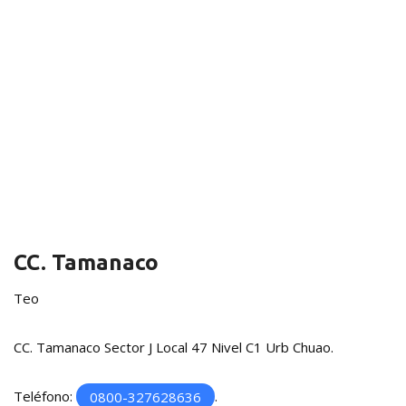
CC. Tamanaco
Teo
CC. Tamanaco Sector J Local 47 Nivel C1 Urb Chuao.
Teléfono:
0800-327628636
.