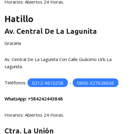
Horarios: Abiertos 24 Horas.
Hatillo
Av. Central De La Lagunita
Graciela
Av. Central De La Lagunita Con Calle Guácimo Urb La
Lagunita.
Teléfonos:
0212-9610258
–
0800-327628636
.
WhatsApp:
+584242443848
Horarios: Abiertos 24 Horas.
Ctra. La Unión