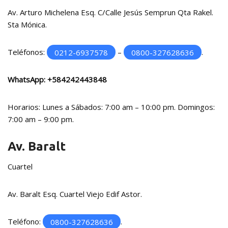
Av. Arturo Michelena Esq. C/Calle Jesús Semprun Qta Rakel.
Sta Mónica.
Teléfonos:
0212-6937578
–
0800-327628636
.
WhatsApp:
+584242443848
Horarios: Lunes a Sábados: 7:00 am – 10:00 pm. Domingos:
7:00 am – 9:00 pm.
Av. Baralt
Cuartel
Av. Baralt Esq. Cuartel Viejo Edif Astor.
Teléfono:
0800-327628636
.