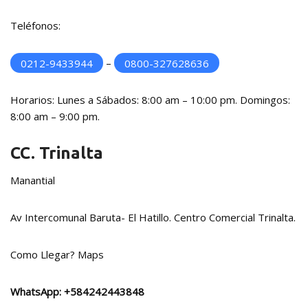
Teléfonos:
0212-9433944
–
0800-327628636
Horarios: Lunes a Sábados: 8:00 am – 10:00 pm. Domingos:
8:00 am – 9:00 pm.
CC. Trinalta
Manantial
Av Intercomunal Baruta- El Hatillo. Centro Comercial Trinalta.
Como Llegar?
Maps
WhatsApp:
+584242443848