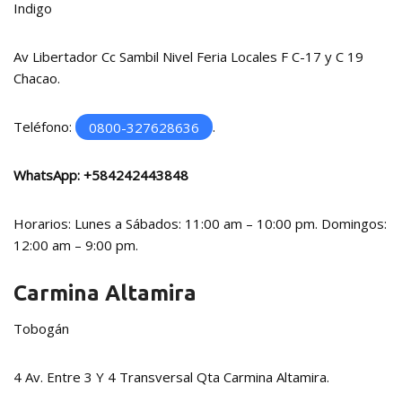
Indigo
Av Libertador Cc Sambil Nivel Feria Locales F C-17 y C 19
Chacao.
Teléfono:
0800-327628636
.
WhatsApp:
+584242443848
Horarios: Lunes a Sábados: 11:00 am – 10:00 pm. Domingos:
12:00 am – 9:00 pm.
Carmina Altamira
Tobogán
4 Av. Entre 3 Y 4 Transversal Qta Carmina Altamira.