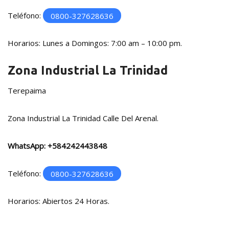
Teléfono:
0800-327628636
Horarios: Lunes a Domingos: 7:00 am – 10:00 pm.
Zona Industrial La Trinidad
Terepaima
Zona Industrial La Trinidad Calle Del Arenal.
WhatsApp:
+584242443848
Teléfono:
0800-327628636
Horarios: Abiertos 24 Horas.