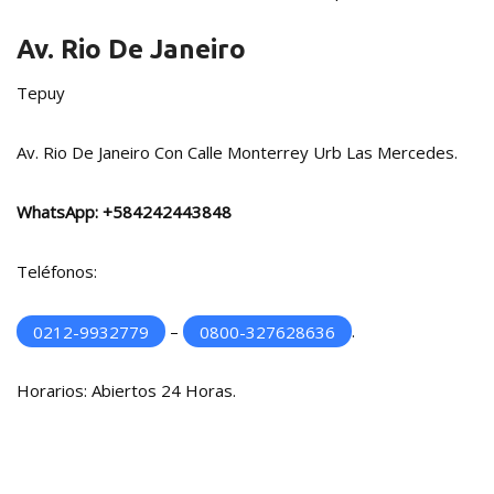
Av. Rio De Janeiro
Tepuy
Av. Rio De Janeiro Con Calle Monterrey Urb Las Mercedes.
WhatsApp:
+584242443848
Teléfonos:
0212-9932779
–
0800-327628636
.
Horarios: Abiertos 24 Horas.