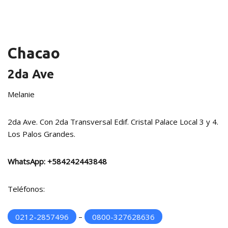
Chacao
2da Ave
Melanie
2da Ave. Con 2da Transversal Edif. Cristal Palace Local 3 y 4.
Los Palos Grandes.
WhatsApp:
+584242443848
Teléfonos:
0212-2857496
–
0800-327628636