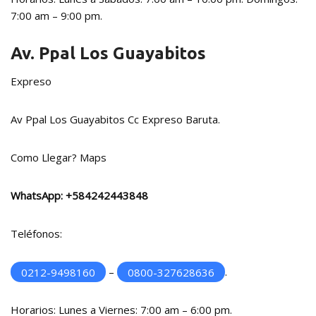
7:00 am – 9:00 pm.
Av. Ppal Los Guayabitos
Expreso
Av Ppal Los Guayabitos Cc Expreso Baruta.
Como Llegar?
Maps
WhatsApp:
+584242443848
Teléfonos:
0212-9498160
–
0800-327628636
.
Horarios: Lunes a Viernes: 7:00 am – 6:00 pm.