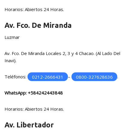
Horarios: Abiertos 24 Horas.
Av. Fco. De Miranda
Luzmar
Av. Fco. De Miranda Locales 2, 3 y 4 Chacao. (Al Lado Del
Inavi).
Teléfonos:
0212-2666431
–
0800-327628636
.
WhatsApp:
+584242443848
Horarios: Abiertos 24 Horas.
Av. Libertador