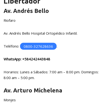
Libertador
Av. Andrés Bello
Riofaro
Av. Andrés Bello Hospital Ortopédico Infantil.
Teléfono:
0800-327628636
.
WhatsApp:
+584242443848
Horarios: Lunes a Sábados: 7:00 am – 8:00 pm. Domingos:
8:00 am – 5:00 pm.
Av. Arturo Michelena
Monjes