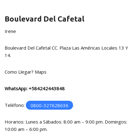
Boulevard Del Cafetal
Irene
Boulevard Del Cafetal CC. Plaza Las Américas Locales 13 Y
14.
Como Llegar?
Maps
WhatsApp:
+584242443848
Teléfono:
0800-327628636
.
Horarios: Lunes a Sábados: 8:00 am – 9:00 pm. Domingos:
10:00 am – 6:00 pm.