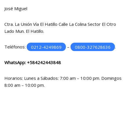
José Miguel
Ctra. La Unión Vía El Hatillo Calle La Colina Sector El Otro
Lado Mun. El Hatillo.
Teléfonos:
0212-4249869
–
0800-327628636
.
WhatsApp:
+584242443848
Horarios: Lunes a Sábados: 7:00 am – 10:00 pm. Domingos
8:00 am – 10:00 pm.