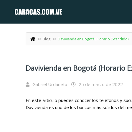
Blog
Davivienda en Bogotá (Horario Extendido)
Davivienda en Bogotá (Horario E
Gabriel Urdaneta
25 de marzo de 2022
En este artículo puedes conocer los teléfonos y suc
Davivienda es uno de los bancos más sólidos del m