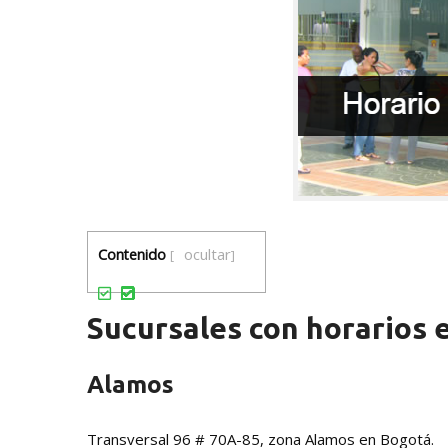
ocultar
Contenido
[
]
Sucursales con horarios 
Alamos
Transversal 96 # 70A-85, zona Alamos en Bogotá.