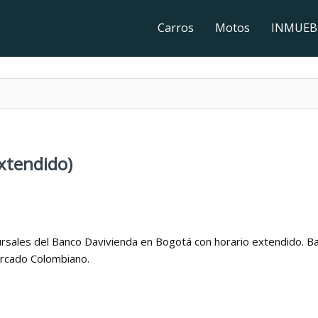
Carros
Motos
INMUEB
xtendido)
ursales del Banco Davivienda en Bogotá con horario extendido. B
ercado Colombiano.