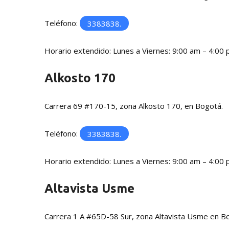
Teléfono:
3383838.
Horario extendido: Lunes a Viernes: 9:00 am – 4:00
Alkosto 170
Carrera 69 #170-15, zona Alkosto 170, en Bogotá.
Teléfono:
3383838.
Horario extendido: Lunes a Viernes: 9:00 am – 4:00
Altavista Usme
Carrera 1 A #65D-58 Sur, zona Altavista Usme en B