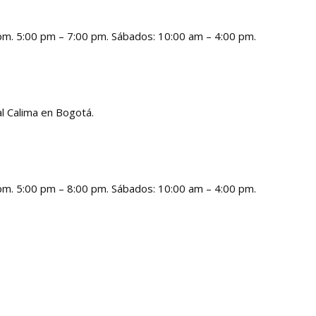
 pm. 5:00 pm – 7:00 pm. Sábados: 10:00 am – 4:00 pm.
l Calima en Bogotá.
 pm. 5:00 pm – 8:00 pm. Sábados: 10:00 am – 4:00 pm.