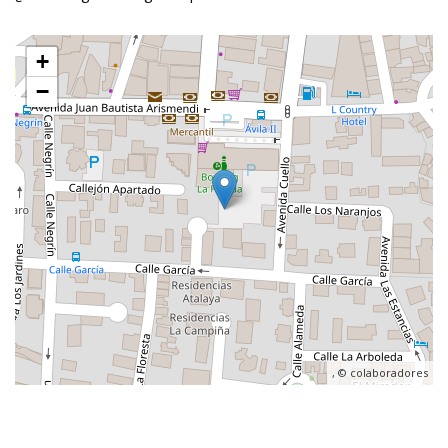
+
−
, ©
colaboradores