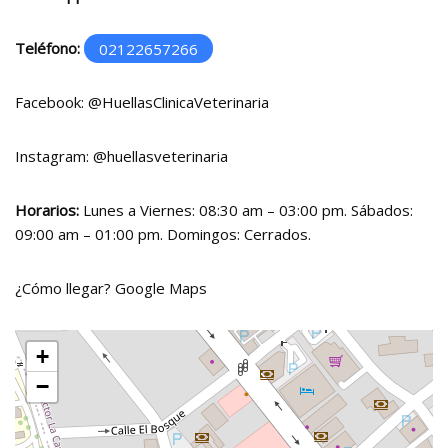
Teléfono:
02122657266
Facebook:
@HuellasClinicaVeterinaria
Instagram:
@huellasveterinaria
Horarios:
Lunes a Viernes: 08:30 am – 03:00 pm. Sábados:
09:00 am – 01:00 pm. Domingos: Cerrados.
¿Cómo llegar?
Google Maps
+
−