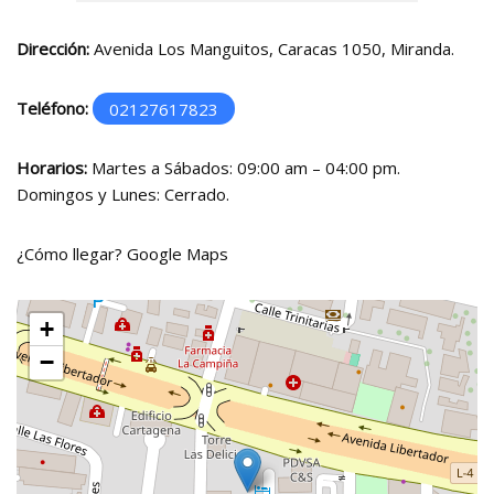
Dirección:
Avenida Los Manguitos, Caracas 1050, Miranda.
Teléfono:
02127617823
Horarios:
Martes a Sábados: 09:00 am – 04:00 pm.
Domingos y Lunes: Cerrado.
¿Cómo llegar?
Google Maps
+
−