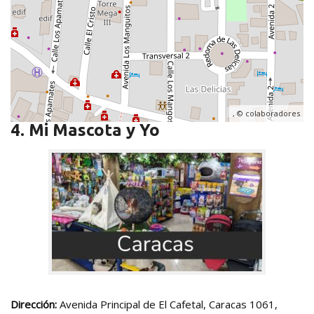
, ©
colaboradores
4. Mi Mascota y Yo
Dirección:
Avenida Principal de El Cafetal, Caracas 1061,