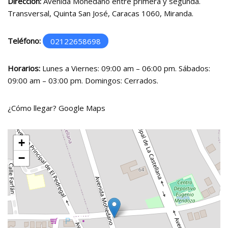
Dirección:
Avenida Mohedano entre primera y segunda.
Transversal, Quinta San José, Caracas 1060, Miranda.
Teléfono:
02122658698
Horarios:
Lunes a Viernes: 09:00 am – 06:00 pm. Sábados:
09:00 am – 03:00 pm. Domingos: Cerrados.
¿Cómo llegar?
Google Maps
+
−