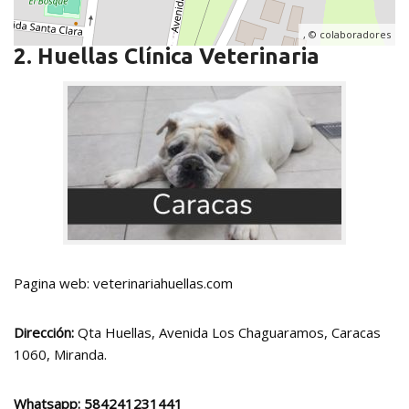
, ©
colaboradores
2. Huellas Clínica Veterinaria
Pagina web: veterinariahuellas.com
Dirección:
Qta Huellas, Avenida Los Chaguaramos, Caracas
1060, Miranda.
Whatsapp:
584241231441