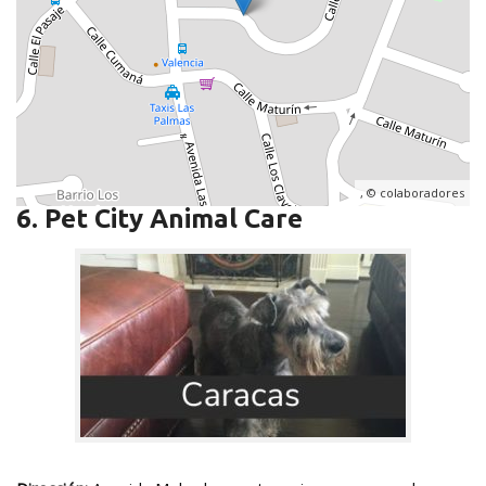
, ©
colaboradores
6. Pet City Animal Care