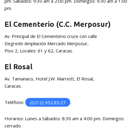
pm. Sábados: 9:30 am a 2:00 pm. Domingos: 9:30 am a 1:00
pm.
El Cementerio (C.C. Merposur)
Av. Principal de El Cementerio cruce con calle
Degredo Ampliación Mercado Merposur,
Piso 2, Locales: 61 y 62, Caracas.
El Rosal
Av. Tamanaco, Hotel J.W. Marriott, El Rosal,
Caracas.
Teléfono:
(0212) 952.85.27
.
Horarios: Lunes a Sábados: 8:30 am a 4:00 pm. Domingos:
cerrado.