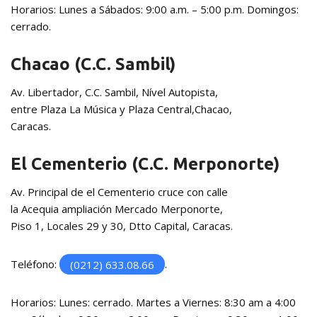
Horarios: Lunes a Sábados: 9:00 a.m. – 5:00 p.m. Domingos:
cerrado.
Chacao (C.C. Sambil)
Av. Libertador, C.C. Sambil, Nível Autopista,
entre Plaza La Música y Plaza Central,Chacao,
Caracas.
El Cementerio (C.C. Merponorte)
Av. Principal de el Cementerio cruce con calle
la Acequia ampliación Mercado Merponorte,
Piso 1, Locales 29 y 30, Dtto Capital, Caracas.
Teléfono:
(0212) 633.08.66
.
Horarios: Lunes: cerrado. Martes a Viernes: 8:30 am a 4:00