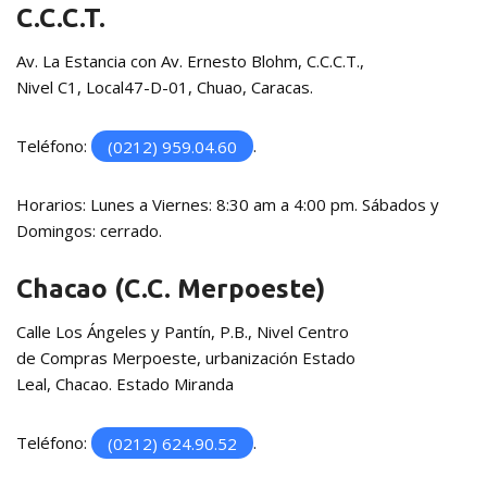
C.C.C.T.
Av. La Estancia con Av. Ernesto Blohm, C.C.C.T.,
Nivel C1, Local47-D-01, Chuao, Caracas.
Teléfono:
(0212) 959.04.60
.
Horarios: Lunes a Viernes: 8:30 am a 4:00 pm. Sábados y
Domingos: cerrado.
Chacao (C.C. Merpoeste)
Calle Los Ángeles y Pantín, P.B., Nivel Centro
de Compras Merpoeste, urbanización Estado
Leal, Chacao. Estado Miranda
Teléfono:
(0212) 624.90.52
.