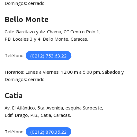
Domingos: cerrado.
Bello Monte
Calle Garcilazo y Av. Chama, CC Centro Polo 1,
PB; Locales 3 y 4, Bello Monte, Caracas.
Teléfono:
(0212) 753.63.22
.
Horarios: Lunes a Viernes: 12:00 m a 5:00 pm. Sábados y
Domingos: cerrado.
Catia
Av. El Atlántico, 5ta. Avenida, esquina Suroeste,
Edif. Drago, P.B., Catia, Caracas.
Teléfono:
(0212) 870.35.22
.