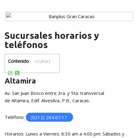
Sucursales horarios y
teléfonos
ocultar
Contenido
[
]
Altamira
Av. San Juan Bosco entre 3ra. y 5ta. transversal
de Altamira, Edif. Alvesilva, P.B., Caracas.
Teléfono:
(0212) 264.67.17
.
Horarios: Lunes a Viernes: 8:30 am a 4:00 pm. Sábados y