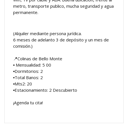
metro, transporte publico, mucha seguridad y agua
permanente.
(Alquiler mediante persona jurídica.⁣
6 meses de adelanto 3 de depósito y un mes de
comisión.)⁣
📍Colinas de Bello Monte
▪️ Mensualidad: 5 00⁣
▪️Dormitorios: 2 ⁣
▪️Total Banos: 2⁣
▪️Mts2: 20
▪️Estacionamiento: 2 Descubierto⁣
¡Agenda tu cita!⁣⁣