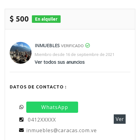
$ 500
En alquiler
INMUEBLES
VERIFICADO
Miembro desde 16 de septiembre de 2021
Ver todos sus anuncios
DATOS DE CONTACTO :
WhatsApp
Ver
0412XXXXX
inmuebles@caracas.com.ve