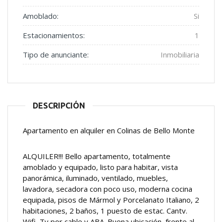
Amoblado:
Si
Estacionamientos:
1
Tipo de anunciante:
Inmobiliaria
DESCRIPCIÓN
Apartamento en alquiler en Colinas de Bello Monte
ALQUILER!!! Bello apartamento, totalmente
amoblado y equipado, listo para habitar, vista
panorámica, iluminado, ventilado, muebles,
lavadora, secadora con poco uso, moderna cocina
equipada, pisos de Mármol y Porcelanato Italiano, 2
habitaciones, 2 baños, 1 puesto de estac. Cantv.
Wifi, Tv por cable y ABA. Buena ubicación, frente al