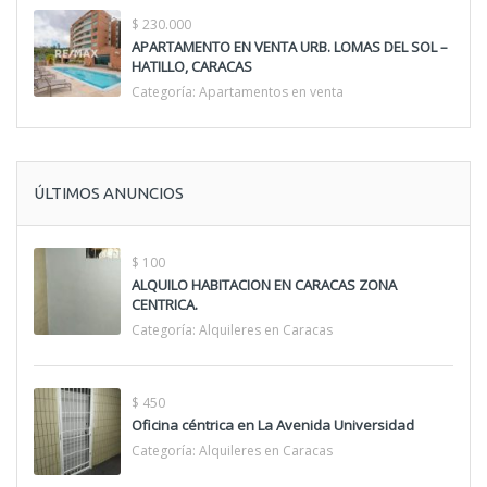
$ 230.000
APARTAMENTO EN VENTA URB. LOMAS DEL SOL –
HATILLO, CARACAS
Categoría:
Apartamentos en venta
ÚLTIMOS ANUNCIOS
$ 100
ALQUILO HABITACION EN CARACAS ZONA
CENTRICA.
Categoría:
Alquileres en Caracas
$ 450
Oficina céntrica en La Avenida Universidad
Categoría:
Alquileres en Caracas