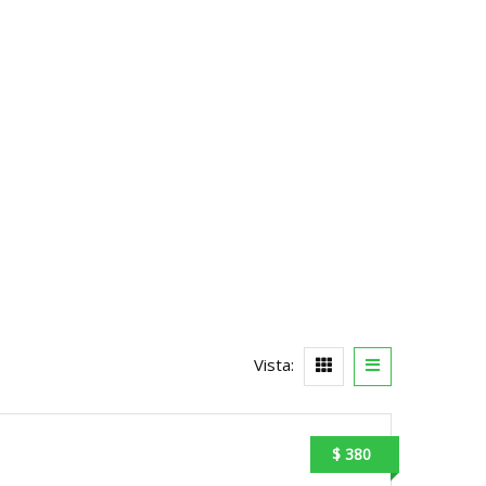
Vista:
$ 380