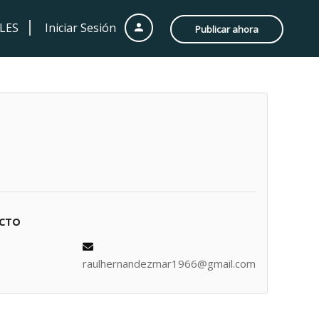
LES
Iniciar Sesión
Publicar ahora
ACTO
raulhernandezmar1966@gmail.com