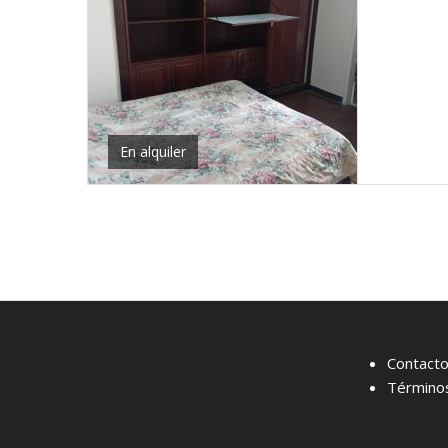
En alquiler
Contact
Términos