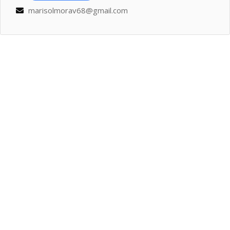
marisolmorav68@gmail.com