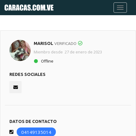
MARISOL
VERIFICADO
Miembro desde 27 de enero de 2023
Offline
REDES SOCIALES
DATOS DE CONTACTO
04149135014