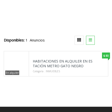
Disponibles:
1 Anuncios
$ 80
HABITACIONES EN ALQUILER EN ES
TACIÓN METRO GATO NEGRO
Categoría :
INMUEBLES
En alquiler