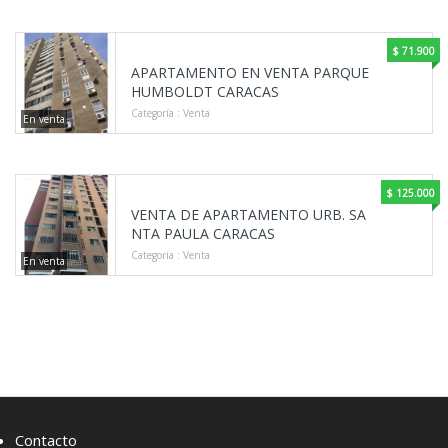
$ 71.900
APARTAMENTO EN VENTA PARQUE
HUMBOLDT CARACAS
Categoría :
Venta
En venta
$ 125.000
VENTA DE APARTAMENTO URB. SA
NTA PAULA CARACAS
Categoría :
Venta
En venta
Contacto