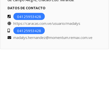
DATOS DE CONTACTO
04125953428
https://caracas.com.ve/usuario/madalys
04125953428
madalys.hernandez@momentum.remax.com.ve