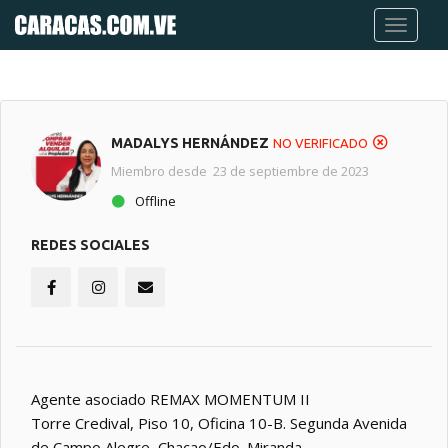
MADALYS HERNÁNDEZ
NO VERIFICADO
Miembro desde 23 de septiembre de 2023
Offline
REDES SOCIALES
Agente asociado REMAX MOMENTUM II
Torre Credival, Piso 10, Oficina 10-B. Segunda Avenida
de Campo Alegre, Chacao/Edo. Miranda.