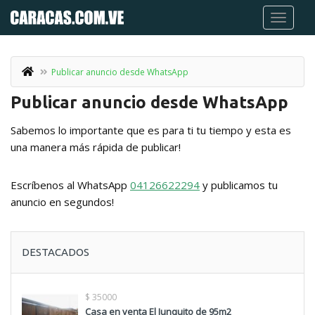
Publicar anuncio desde WhatsApp
Publicar anuncio desde WhatsApp
Sabemos lo importante que es para ti tu tiempo y esta es
una manera más rápida de publicar!
Escríbenos al WhatsApp
04126622294
y publicamos tu
anuncio en segundos!
DESTACADOS
$ 35000
Casa en venta El Junquito de 95m2