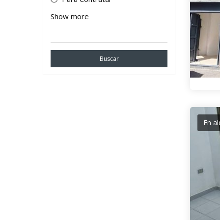
Event
Show more
Servicio Profesional
Buscar
En al