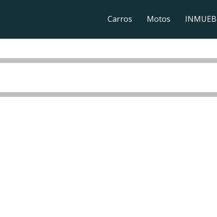
Carros
Motos
INMUEB