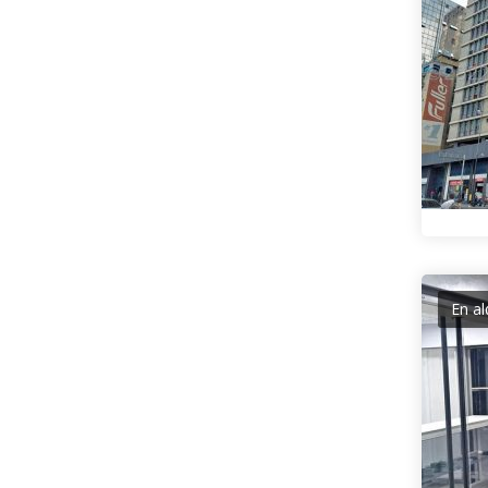
En al