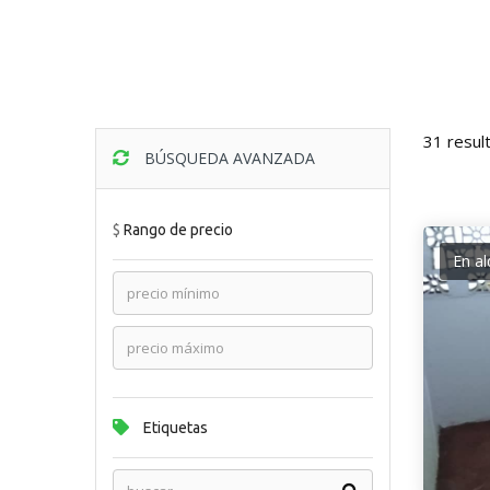
31 resul
BÚSQUEDA AVANZADA
$
Rango de precio
En al
Etiquetas