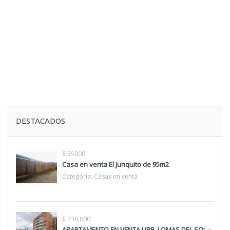
DESTACADOS
$ 35000
Casa en venta El Junquito de 95m2
Categoría:
Casas en venta
$ 230.000
APARTAMENTO EN VENTA URB. LOMAS DEL SOL –