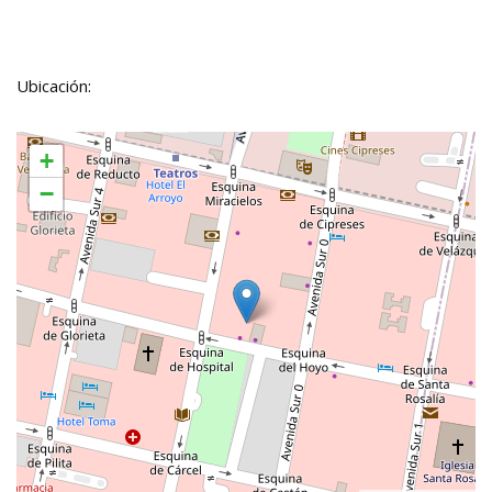
Ubicación:
+
−