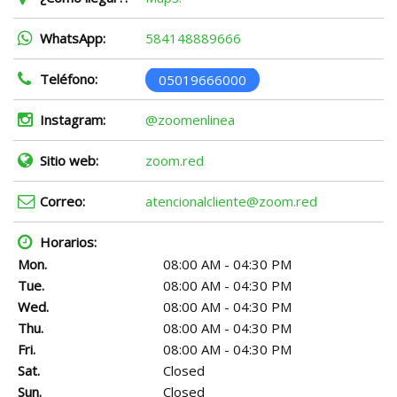
WhatsApp:
584148889666
Teléfono:
05019666000
Instagram:
@zoomenlinea
Sitio web:
zoom.red
Correo:
atencionalcliente@zoom.red
Horarios:
Mon.
08:00 AM - 04:30 PM
Tue.
08:00 AM - 04:30 PM
Wed.
08:00 AM - 04:30 PM
Thu.
08:00 AM - 04:30 PM
Fri.
08:00 AM - 04:30 PM
Sat.
Closed
Sun.
Closed