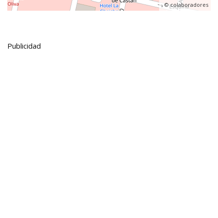
, ©
colaboradores
Publicidad