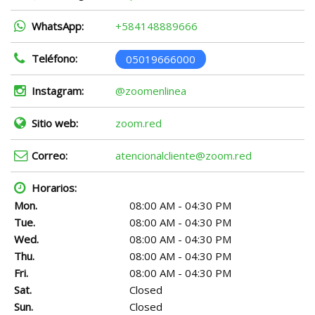
WhatsApp:
+584148889666
Teléfono:
05019666000
Instagram:
@zoomenlinea
Sitio web:
zoom.red
Correo:
atencionalcliente@zoom.red
Horarios:
Mon.
08:00 AM - 04:30 PM
Tue.
08:00 AM - 04:30 PM
Wed.
08:00 AM - 04:30 PM
Thu.
08:00 AM - 04:30 PM
Fri.
08:00 AM - 04:30 PM
Sat.
Closed
Sun.
Closed