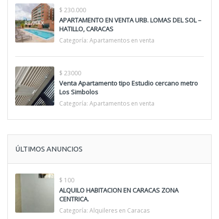
$ 230.000
APARTAMENTO EN VENTA URB. LOMAS DEL SOL –
HATILLO, CARACAS
Categoría:
Apartamentos en venta
$ 23000
Venta Apartamento tipo Estudio cercano metro
Los Simbolos
Categoría:
Apartamentos en venta
ÚLTIMOS ANUNCIOS
$ 100
ALQUILO HABITACION EN CARACAS ZONA
CENTRICA.
Categoría:
Alquileres en Caracas