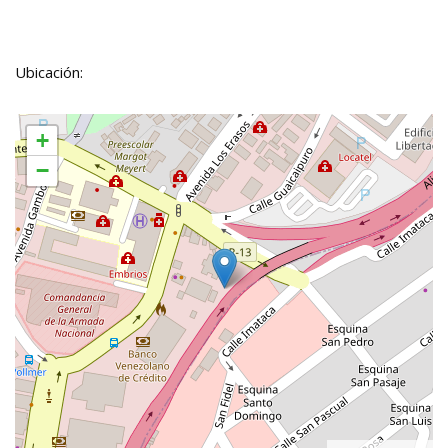
Ubicación:
+
−