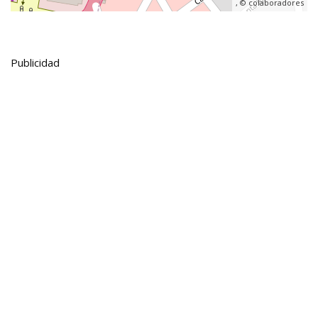
, ©
colaboradores
Publicidad