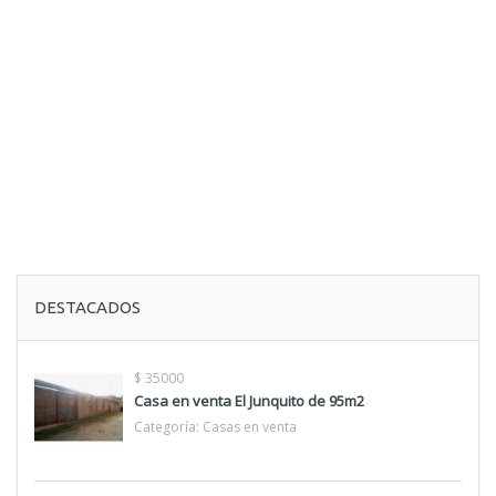
DESTACADOS
$ 35000
Casa en venta El Junquito de 95m2
Categoría:
Casas en venta