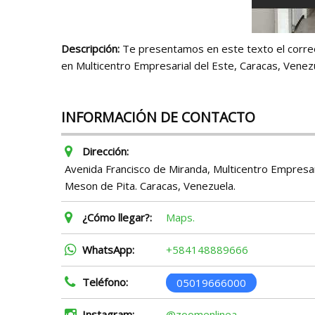
Descripción:
Te presentamos en este texto el correo,
en Multicentro Empresarial del Este, Caracas, Venez
INFORMACIÓN DE CONTACTO
Dirección:
Avenida Francisco de Miranda, Multicentro Empresaria
Meson de Pita. Caracas, Venezuela.
¿Cómo llegar?:
Maps.
WhatsApp:
+584148889666
Teléfono:
05019666000
Instagram:
@zoomenlinea