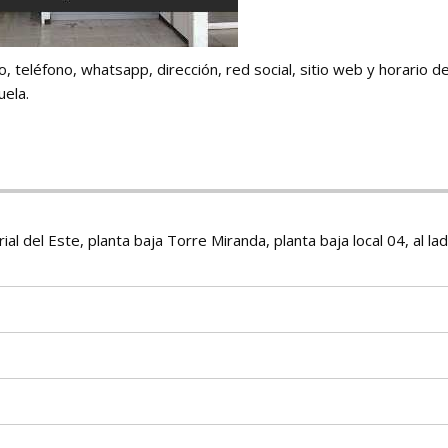
 teléfono, whatsapp, dirección, red social, sitio web y horario 
uela.
l del Este, planta baja Torre Miranda, planta baja local 04, al la