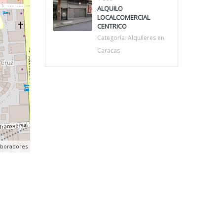
ALQUILO
LOCALCOMERCIAL
CENTRICO
Categoría:
Alquileres en
Caracas
aboradores