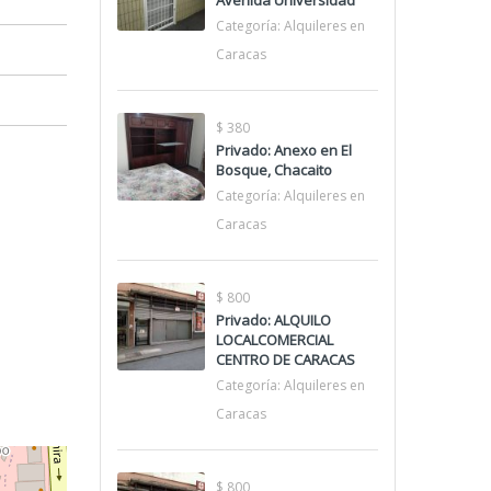
Avenida Universidad
Categoría:
Alquileres en
Caracas
$ 380
Privado: Anexo en El
Bosque, Chacaito
Categoría:
Alquileres en
Caracas
$ 800
Privado: ALQUILO
LOCALCOMERCIAL
CENTRO DE CARACAS
Categoría:
Alquileres en
Caracas
$ 800