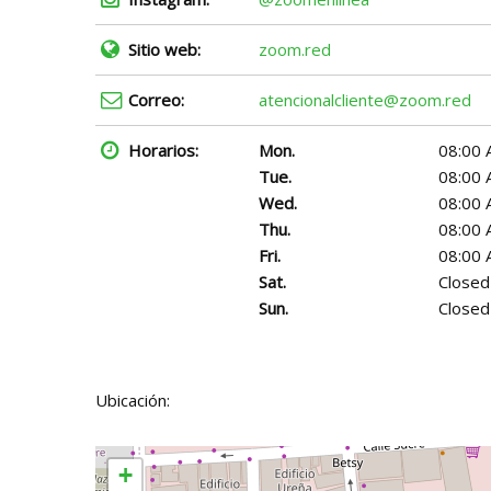
Sitio web:
zoom.red
Correo:
atencionalcliente@zoom.red
Horarios:
Mon.
08:00 
Tue.
08:00 
Wed.
08:00 
Thu.
08:00 
Fri.
08:00 
Sat.
Closed
Sun.
Closed
Ubicación:
+