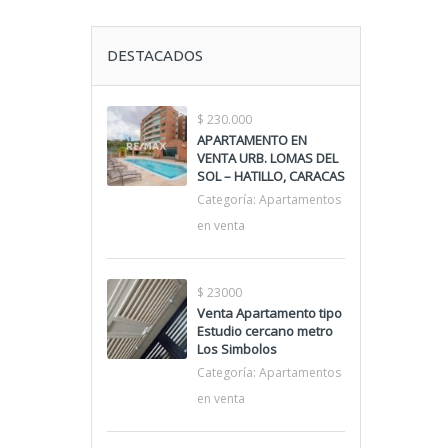
DESTACADOS
$ 230.000
APARTAMENTO EN
VENTA URB. LOMAS DEL
SOL – HATILLO, CARACAS
Categoría:
Apartamentos
en venta
$ 23000
Venta Apartamento tipo
Estudio cercano metro
Los Simbolos
Categoría:
Apartamentos
en venta