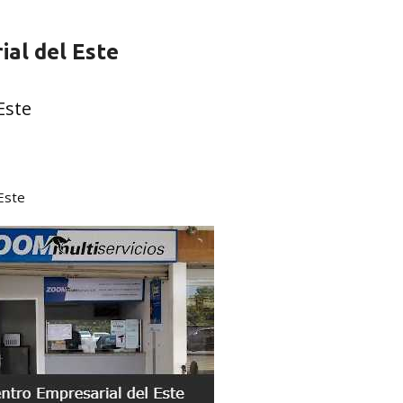
al del Este
Este
Este