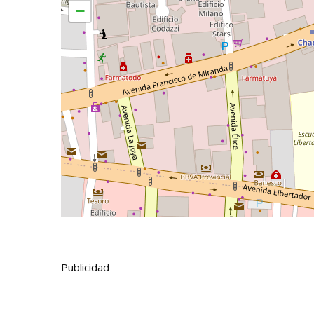
−
Publicidad