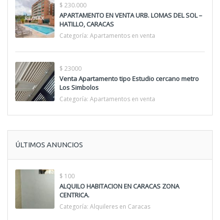
$ 230.000
APARTAMENTO EN VENTA URB. LOMAS DEL SOL –
HATILLO, CARACAS
Categoría:
Apartamentos en venta
$ 23000
Venta Apartamento tipo Estudio cercano metro
Los Simbolos
Categoría:
Apartamentos en venta
ÚLTIMOS ANUNCIOS
$ 100
ALQUILO HABITACION EN CARACAS ZONA
CENTRICA.
Categoría:
Alquileres en Caracas