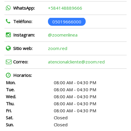
WhatsApp:
+584148889666
Teléfono:
05019666000
Instagram:
@zoomenlinea
Sitio web:
zoom.red
Correo:
atencionalcliente@zoom.red
Horarios:
Mon.
08:00 AM - 04:30 PM
Tue.
08:00 AM - 04:30 PM
Wed.
08:00 AM - 04:30 PM
Thu.
08:00 AM - 04:30 PM
Fri.
08:00 AM - 04:30 PM
Sat.
Closed
Sun.
Closed