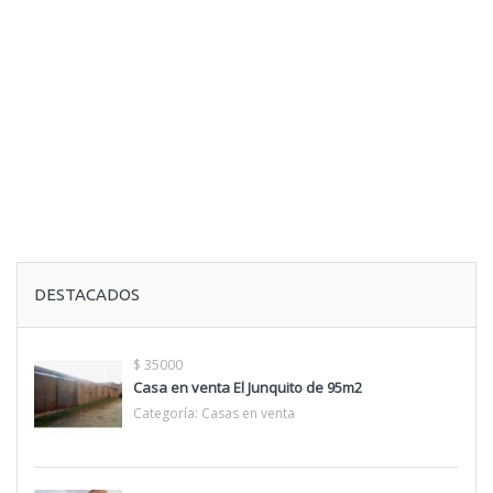
DESTACADOS
$ 35000
Casa en venta El Junquito de 95m2
Categoría:
Casas en venta