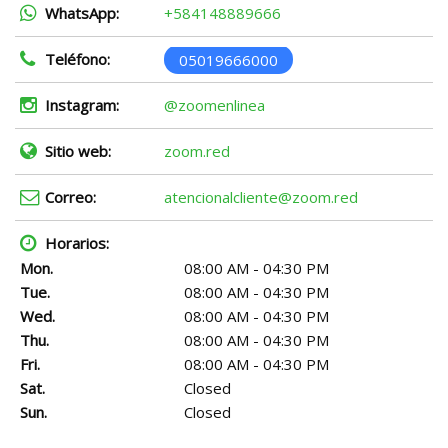
WhatsApp:
+584148889666
Teléfono:
05019666000
Instagram:
@zoomenlinea
Sitio web:
zoom.red
Correo:
atencionalcliente@zoom.red
Horarios:
Mon.
08:00 AM - 04:30 PM
Tue.
08:00 AM - 04:30 PM
Wed.
08:00 AM - 04:30 PM
Thu.
08:00 AM - 04:30 PM
Fri.
08:00 AM - 04:30 PM
Sat.
Closed
Sun.
Closed