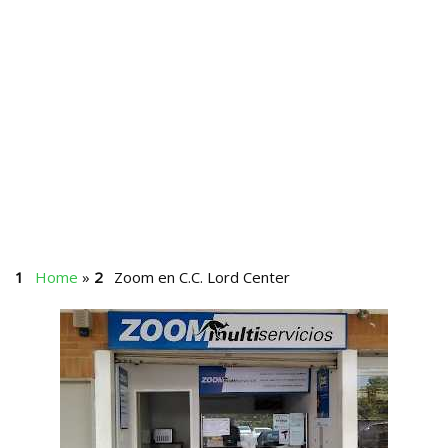
Home
»
Zoom en C.C. Lord Center