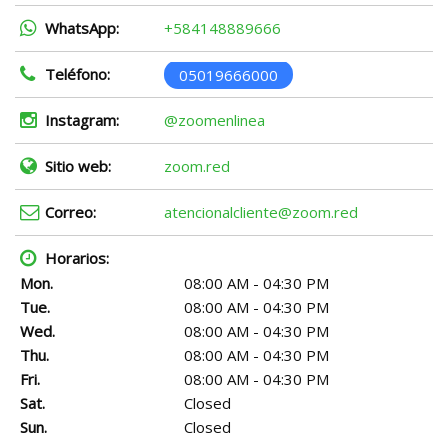
WhatsApp:
+584148889666
Teléfono:
05019666000
Instagram:
@zoomenlinea
Sitio web:
zoom.red
Correo:
atencionalcliente@zoom.red
Horarios:
Mon.
08:00 AM - 04:30 PM
Tue.
08:00 AM - 04:30 PM
Wed.
08:00 AM - 04:30 PM
Thu.
08:00 AM - 04:30 PM
Fri.
08:00 AM - 04:30 PM
Sat.
Closed
Sun.
Closed