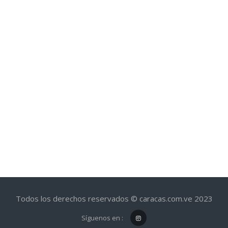
Todos los derechos reservados © caracas.com.ve 2023
Síguenos en :