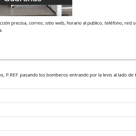
ión precisa, correo, sitio web, horario al publico, teléfono, red s
a.
os, P.REF. pasando los bomberos entrando por la levis al lado de