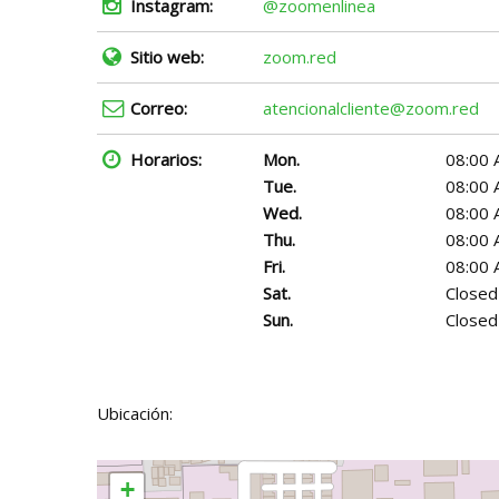
Instagram:
@zoomenlinea
Sitio web:
zoom.red
Correo:
atencionalcliente@zoom.red
Horarios:
Mon.
08:00 
Tue.
08:00 
Wed.
08:00 
Thu.
08:00 
Fri.
08:00 
Sat.
Closed
Sun.
Closed
Ubicación:
+