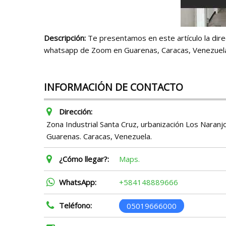
Descripción:
Te presentamos en este artículo la direcc
whatsapp de Zoom en Guarenas, Caracas, Venezuel
INFORMACIÓN DE CONTACTO
Dirección:
Zona Industrial Santa Cruz, urbanización Los Naranj
Guarenas. Caracas, Venezuela.
¿Cómo llegar?:
Maps.
WhatsApp:
+584148889666
Teléfono:
05019666000