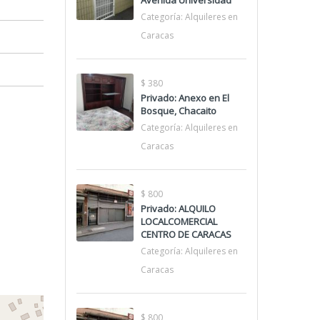
Avenida Universidad
Categoría:
Alquileres en
Caracas
$ 380
Privado: Anexo en El
Bosque, Chacaito
Categoría:
Alquileres en
Caracas
$ 800
Privado: ALQUILO
LOCALCOMERCIAL
CENTRO DE CARACAS
Categoría:
Alquileres en
Caracas
$ 800