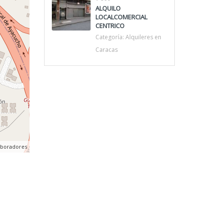
ALQUILO
LOCALCOMERCIAL
CENTRICO
Categoría:
Alquileres en
Caracas
aboradores