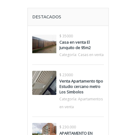
DESTACADOS
$ 35000
Casa en venta El
Junquito de 95m2
Categoría:
Casas en venta
$ 23000
Venta Apartamento tipo
Estudio cercano metro
Los Simbolos
Categoría:
Apartamentos
en venta
$ 230.000
APARTAMENTO EN