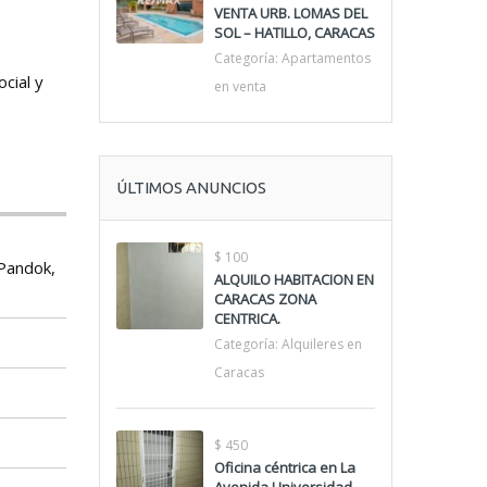
VENTA URB. LOMAS DEL
SOL – HATILLO, CARACAS
Categoría:
Apartamentos
ocial y
en venta
ÚLTIMOS ANUNCIOS
$ 100
 Pandok,
ALQUILO HABITACION EN
CARACAS ZONA
CENTRICA.
Categoría:
Alquileres en
Caracas
$ 450
Oficina céntrica en La