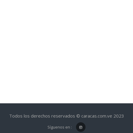
Todos los derechos reservados © caracas.com.ve 2023
Síguenos en :