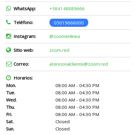
WhatsApp:
+584148889666
Teléfono:
05019666000
Instagram:
@zoomenlinea
Sitio web:
zoom.red
Correo:
atencionalcliente@zoom.red
Horarios:
Mon.
08:00 AM - 04:30 PM
Tue.
08:00 AM - 04:30 PM
Wed.
08:00 AM - 04:30 PM
Thu.
08:00 AM - 04:30 PM
Fri.
08:00 AM - 04:30 PM
Sat.
Closed
Sun.
Closed