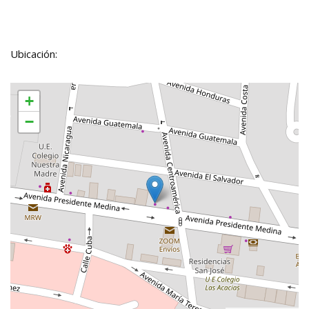
Ubicación:
+
−