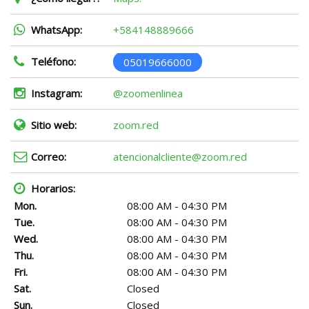
WhatsApp:
+584148889666
Teléfono:
05019666000
Instagram:
@zoomenlinea
Sitio web:
zoom.red
Correo:
atencionalcliente@zoom.red
Horarios:
Mon.
08:00 AM - 04:30 PM
Tue.
08:00 AM - 04:30 PM
Wed.
08:00 AM - 04:30 PM
Thu.
08:00 AM - 04:30 PM
Fri.
08:00 AM - 04:30 PM
Sat.
Closed
Sun.
Closed